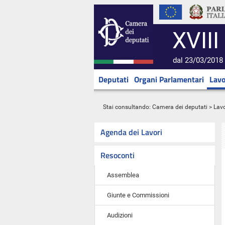
XVIII
dal 23/03/2018 
Deputati
Organi Parlamentari
Lavo
Stai consultando:
Camera dei deputati
>
Lavo
Agenda dei Lavori
Resoconti
Assemblea
Giunte e Commissioni
Audizioni