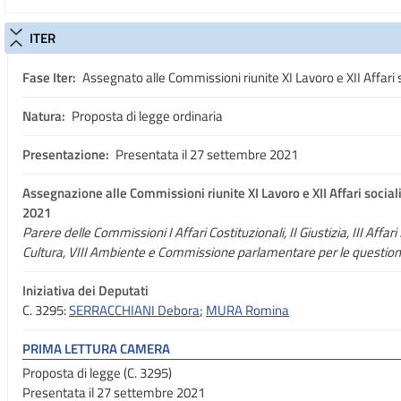
ITER
Fase Iter:
Assegnato alle Commissioni riunite XI Lavoro e XII Affari s
Natura:
Proposta di legge ordinaria
Presentazione:
Presentata il 27 settembre 2021
Assegnazione
alle Commissioni riunite XI Lavoro e XII Affari socia
2021
Parere delle Commissioni I Affari Costituzionali, II Giustizia, III Affari
Cultura, VIII Ambiente e Commissione parlamentare per le questioni
Iniziativa dei Deputati
C. 3295:
SERRACCHIANI Debora
;
MURA Romina
PRIMA LETTURA CAMERA
Proposta di legge (C. 3295)
Presentata il 27 settembre 2021