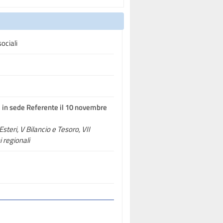
ociali
li in sede Referente il 10 novembre
 Esteri, V Bilancio e Tesoro, VII
 regionali