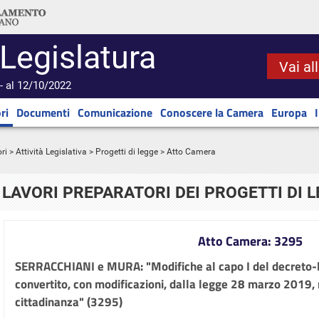
 Legislatura
Vai al
- al 12/10/2022
ri
Documenti
Comunicazione
Conoscere la Camera
Europa
ri
>
Attività Legislativa
>
Progetti di legge
> Atto Camera
LAVORI PREPARATORI DEI PROGETTI DI 
Atto Camera: 3295
SERRACCHIANI e MURA: "Modifiche al capo I del decreto-l
convertito, con modificazioni, dalla legge 28 marzo 2019, n
cittadinanza" (3295)