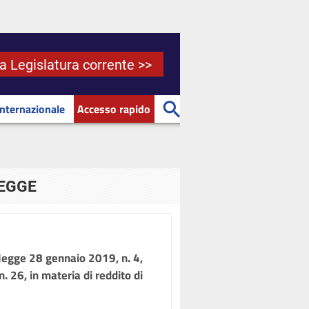
la Legislatura corrente >>
Internazionale
Accesso rapido
LEGGE
egge 28 gennaio 2019, n. 4,
. 26, in materia di reddito di