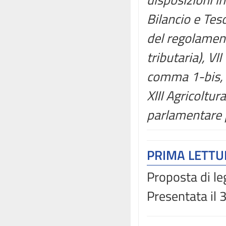
Bilancio e Tes
del regolamento
tributaria), VI
comma 1-bis, d
XIII Agricoltu
parlamentare p
PRIMA LETT
Proposta di leg
Presentata il