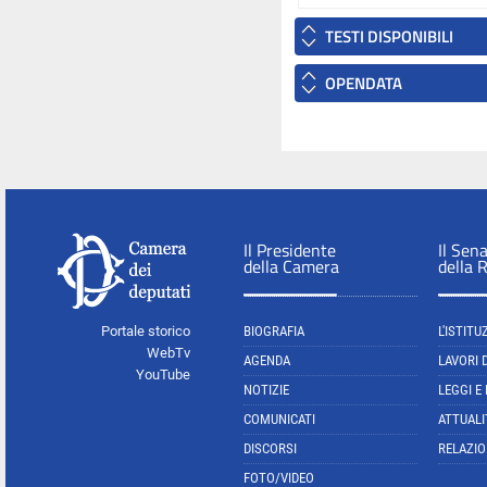
TESTI DISPONIBILI
OPENDATA
Il Presidente
Il Sen
della Camera
della 
Portale storico
BIOGRAFIA
L'ISTITU
WebTv
AGENDA
LAVORI 
YouTube
NOTIZIE
LEGGI E
COMUNICATI
ATTUALI
DISCORSI
RELAZIO
FOTO/VIDEO