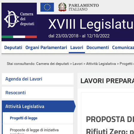
XVIII Legislatu
dal 23/03/2018 - al 12/10/2022
Deputati
Organi Parlamentari
Lavori
Documenti
Comunicaz
Stai consultando:
Camera dei deputati
>
Lavori
>
Attività Legislativa
>
Progetti 
Agenda dei Lavori
LAVORI PREPARA
Resoconti
Attività Legislativa
PROPOSTA DI
Progetti di legge
Rifiuti Zero: 
Proposte di legge di iniziativa