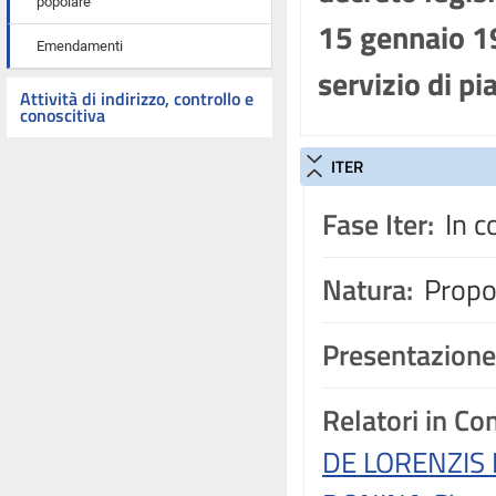
popolare
15 gennaio 19
Emendamenti
servizio di pi
Attività di indirizzo, controllo e
conoscitiva
ITER
Fase Iter:
In c
Natura:
Propos
Presentazione
Relatori in C
DE LORENZIS 