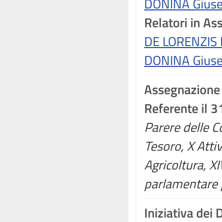
DONINA Giuse
Relatori in A
DE LORENZIS 
DONINA Giuse
Assegnazione
Referente il 3
Parere delle C
Tesoro, X Attivi
Agricoltura, X
parlamentare p
Iniziativa dei 