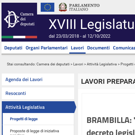
XVIII Legislatu
dal 23/03/2018 - al 12/10/2022
Deputati
Organi Parlamentari
Lavori
Documenti
Comunicaz
Stai consultando:
Camera dei deputati
>
Lavori
>
Attività Legislativa
>
Progetti 
Agenda dei Lavori
LAVORI PREPARA
Resoconti
Attività Legislativa
BRAMBILLA: "M
Progetti di legge
decreto legisl
Proposte di legge di iniziativa