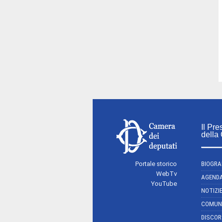
Il Pre
della
Portale storico
BIOGRA
WebTv
AGEND
YouTube
NOTIZI
COMUN
DISCOR