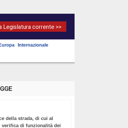
la Legislatura corrente >>
Europa
Internazionale
EGGE
e della strada, di cui al
 verifica di funzionalità dei