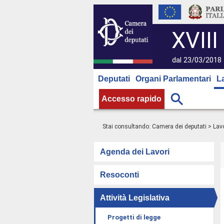
XVIII
dal 23/03/2018 
Deputati
Organi Parlamentari
L
Accesso rapido
Stai consultando:
Camera dei deputati
>
Lavo
Agenda dei Lavori
Resoconti
Attività Legislativa
Progetti di legge