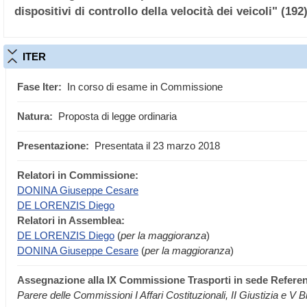
dispositivi di controllo della velocità dei veicoli" (192
ITER
Fase Iter:
In corso di esame in Commissione
Natura:
Proposta di legge ordinaria
Presentazione:
Presentata il 23 marzo 2018
Relatori in Commissione:
DONINA Giuseppe Cesare
DE LORENZIS Diego
Relatori in Assemblea:
DE LORENZIS Diego
(
per la maggioranza
)
DONINA Giuseppe Cesare
(
per la maggioranza
)
Assegnazione
alla IX Commissione Trasporti in sede Referen
Parere delle Commissioni I Affari Costituzionali, II Giustizia e V 