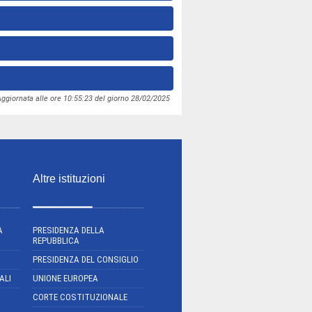
ggiornata alle ore 10:55:23 del giorno 28/02/2025
Altre istituzioni
A
PRESIDENZA DELLA
REPUBBLICA
PRESIDENZA DEL CONSIGLIO
ALI
UNIONE EUROPEA
CORTE COSTITUZIONALE