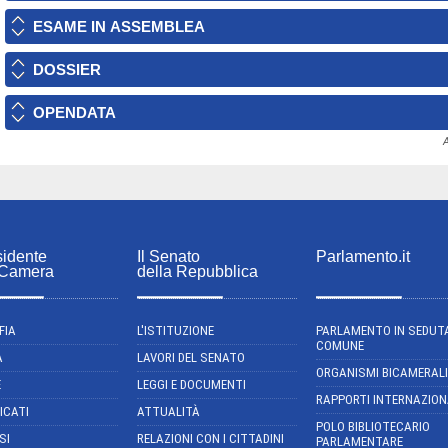
ESAME IN ASSEMBLEA
DOSSIER
OPENDATA
A
sidente
Il Senato
Parlamento.it
 Camera
della Repubblica
FIA
L'ISTITUZIONE
PARLAMENTO IN SEDUT
COMUNE
A
LAVORI DEL SENATO
ORGANISMI BICAMERALI
E
LEGGI E DOCUMENTI
RAPPORTI INTERNAZION
ICATI
ATTUALITÀ
POLO BIBLIOTECARIO
SI
RELAZIONI CON I CITTADINI
PARLAMENTARE