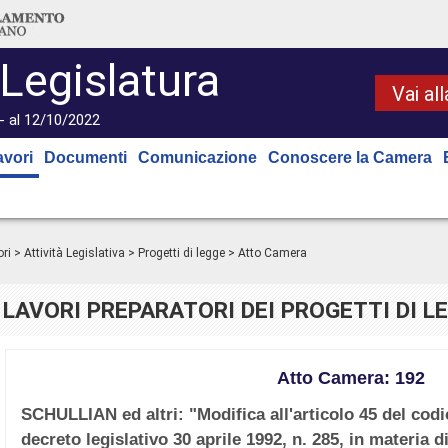
 Legislatura
Vai al
- al 12/10/2022
avori
Documenti
Comunicazione
Conoscere la Camera
ri
>
Attività Legislativa
>
Progetti di legge
> Atto Camera
LAVORI PREPARATORI DEI PROGETTI DI L
Atto Camera: 192
SCHULLIAN ed altri: "Modifica all'articolo 45 del codic
decreto legislativo 30 aprile 1992, n. 285, in materia di