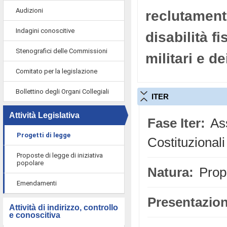
Audizioni
reclutamento
Indagini conoscitive
disabilità f
Stenografici delle Commissioni
militari e d
Comitato per la legislazione
Bollettino degli Organi Collegiali
ITER
Attività Legislativa
Fase Iter:
Ass
Progetti di legge
Costituzionali
Proposte di legge di iniziativa
popolare
Natura:
Propo
Emendamenti
Presentazion
Attività di indirizzo, controllo
e conoscitiva