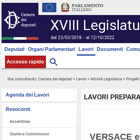
XVIII Legislatu
dal 23/03/2018 - al 12/10/2022
Deputati
Organi Parlamentari
Lavori
Documenti
Comu
Accesso rapido
Stai consultando:
Camera dei deputati
>
Lavori
>
Attività Legislativa
>
Progetti
Agenda dei Lavori
LAVORI PREPARA
Resoconti
Assemblea
Giunte e Commissioni
VERSACE ed 