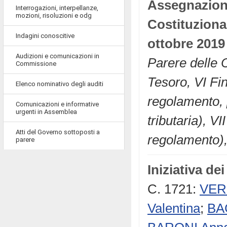
Assegnazio
Interrogazioni, interpellanze,
mozioni, risoluzioni e odg
Costituzional
Indagini conoscitive
ottobre 2019
Audizioni e comunicazioni in
Parere delle C
Commissione
Tesoro, VI Fi
Elenco nominativo degli auditi
regolamento, p
Comunicazioni e informative
urgenti in Assemblea
tributaria), V
Atti del Governo sottoposti a
regolamento), 
parere
Iniziativa de
C. 1721:
VER
Valentina
;
BA