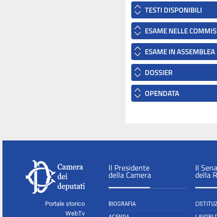
TESTI DISPONIBILI
ESAME NELLE COMMIS
ESAME IN ASSEMBLEA
DOSSIER
OPENDATA
Il Presidente
Il Sen
della Camera
della 
Portale storico
BIOGRAFIA
L'ISTITU
WebTv
AGENDA
LAVORI 