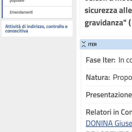
popolare
sicurezza alle
Emendamenti
gravidanza" 
Attività di indirizzo, controllo e
conoscitiva
ITER
Fase Iter:
In c
Natura:
Propos
Presentazione
Relatori in C
DONINA Giuse