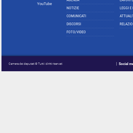
YouTube
NOTIZIE
LEGGI E
COMUNICATI
ATTUALI
DISCORSI
RELAZIO
FOTO/VIDEO
Social m
Camera dei deputati © Tutti i diritti riservati