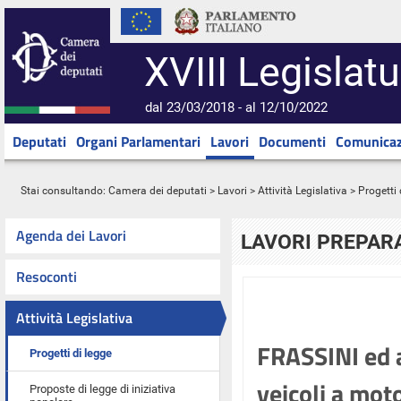
XVIII Legislatu
dal 23/03/2018 - al 12/10/2022
Deputati
Organi Parlamentari
Lavori
Documenti
Comunicaz
Stai consultando:
Camera dei deputati
>
Lavori
>
Attività Legislativa
>
Progetti 
Agenda dei Lavori
LAVORI PREPARA
Resoconti
Attività Legislativa
FRASSINI ed al
Progetti di legge
veicoli a moto
Proposte di legge di iniziativa