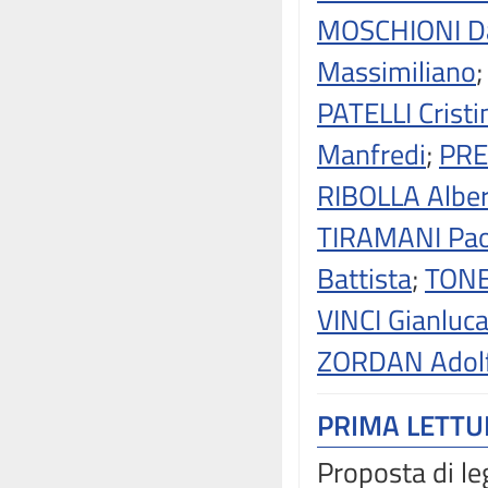
MOSCHIONI Da
Massimiliano
PATELLI Cristi
Manfredi
;
PRE
RIBOLLA Albe
TIRAMANI Pao
Battista
;
TONE
VINCI Gianluc
ZORDAN Adol
PRIMA LETT
Proposta di le