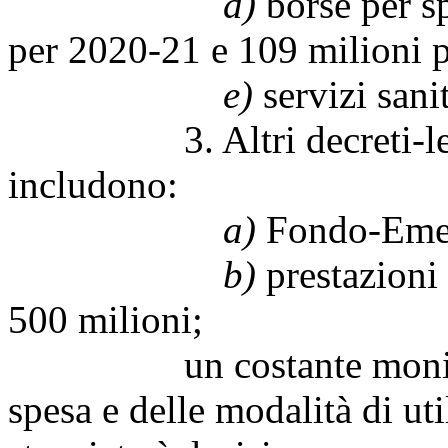
d)
borse per sp
per 2020-21 e 109 milioni p
e)
servizi sanit
3. Altri decreti-legge:
includono:
a)
Fondo-Emerg
b)
prestazioni
500 milioni;
un costante monitoraggi
spesa e delle modalità di uti