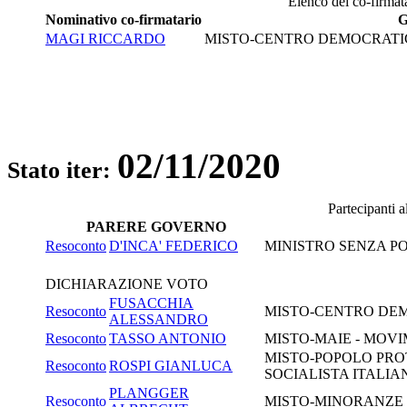
Elenco dei co-firmata
Nominativo co-firmatario
G
MAGI RICCARDO
MISTO-CENTRO DEMOCRATIC
02/11/2020
Stato iter:
Partecipanti 
PARERE GOVERNO
Resoconto
D'INCA' FEDERICO
MINISTRO SENZA PO
DICHIARAZIONE VOTO
FUSACCHIA
Resoconto
MISTO-CENTRO DEM
ALESSANDRO
Resoconto
TASSO ANTONIO
MISTO-MAIE - MOVI
MISTO-POPOLO PRO
Resoconto
ROSPI GIANLUCA
SOCIALISTA ITALIAN
PLANGGER
Resoconto
MISTO-MINORANZE 