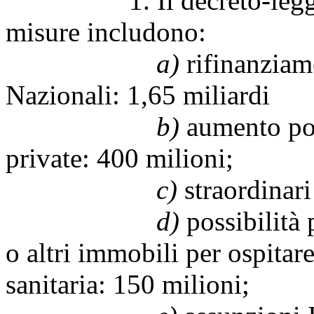
1. Il decreto-legge Cur
misure includono:
a)
rifinanzia
Nazionali: 1,65 miliardi
b)
aumento post
private: 400 milioni;
c)
straordinari
d)
possibilità p
o altri immobili per ospitar
sanitaria: 150 milioni;