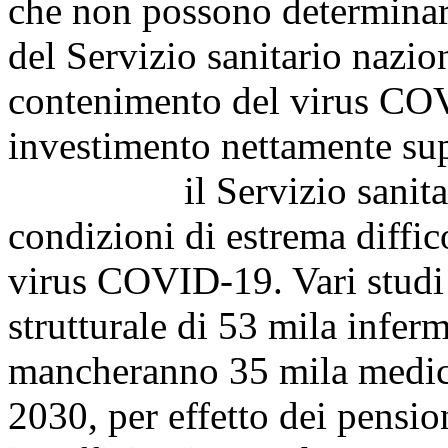
che non possono determinar
del Servizio sanitario nazio
contenimento del virus COV
investimento nettamente sup
il Servizio sanitario n
condizioni di estrema diffic
virus COVID-19. Vari studi
strutturale di 53 mila infer
mancheranno 35 mila medici 
2030, per effetto dei pensio