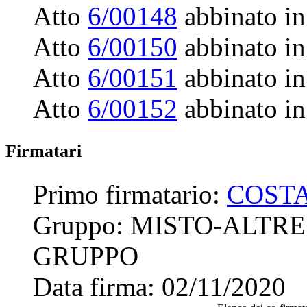
Atto
6/00148
abbinato in
Atto
6/00150
abbinato in
Atto
6/00151
abbinato in
Atto
6/00152
abbinato in
Firmatari
Primo firmatario:
COSTA
Gruppo:
MISTO-ALTRE
GRUPPO
Data firma:
02/11/2020