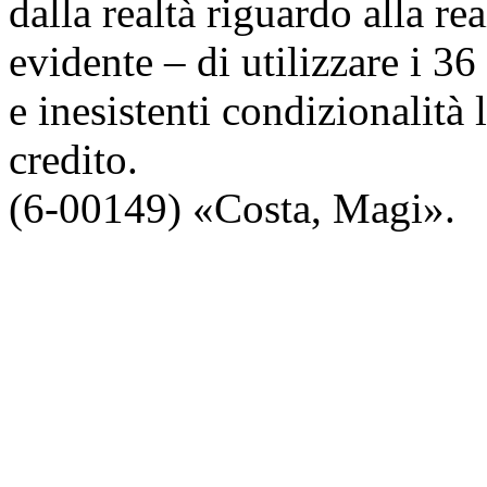
dalla realtà riguardo alla re
evidente – di utilizzare i 3
e inesistenti condizionalità l
credito.
(6-00149) «
Costa
,
Magi
».