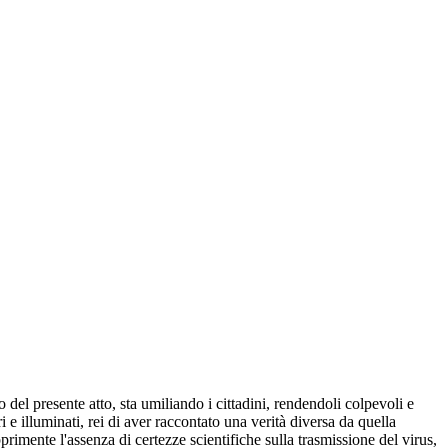
l presente atto, sta umiliando i cittadini, rendendoli colpevoli e
 e illuminati, rei di aver raccontato una verità diversa da quella
opprimente l'assenza di certezze scientifiche sulla trasmissione del virus,