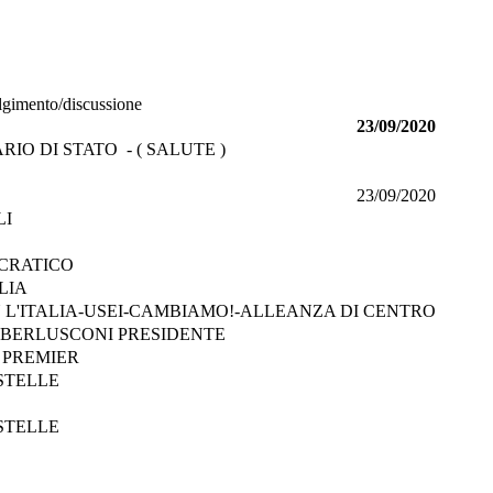
olgimento/discussione
23/09/2020
IO DI STATO - ( SALUTE )
23/09/2020
LI
CRATICO
LIA
 L'ITALIA-USEI-CAMBIAMO!-ALLEANZA DI CENTRO
- BERLUSCONI PRESIDENTE
I PREMIER
STELLE
STELLE