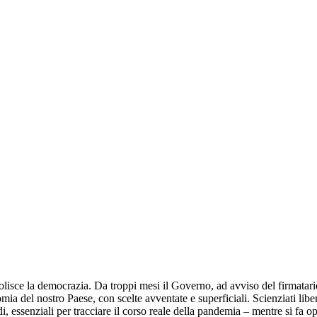
e la democrazia. Da troppi mesi il Governo, ad avviso del firmatario de
ia del nostro Paese, con scelte avventate e superficiali. Scienziati liberi
studi, essenziali per tracciare il corso reale della pandemia – mentre si fa 