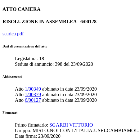
ATTO
CAMERA
RISOLUZIONE IN ASSEMBLEA
6/00128
scarica pdf
Dati di presentazione dell'atto
Legislatura:
18
Seduta di annuncio:
398
del
23/09/2020
Abbinamenti
Atto
1/00349
abbinato in data
23/09/2020
Atto
1/00379
abbinato in data
23/09/2020
Atto
6/00127
abbinato in data
23/09/2020
Firmatari
Primo firmatario:
SGARBI VITTORIO
Gruppo:
MISTO-NOI CON L'ITALIA-USEI-CAMBIAMO!
Data firma:
23/09/2020