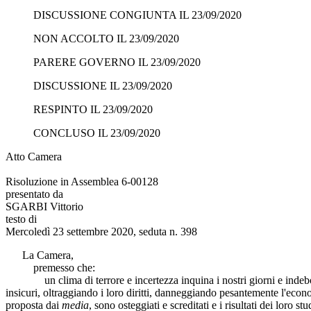
DISCUSSIONE CONGIUNTA IL 23/09/2020
NON ACCOLTO IL 23/09/2020
PARERE GOVERNO IL 23/09/2020
DISCUSSIONE IL 23/09/2020
RESPINTO IL 23/09/2020
CONCLUSO IL 23/09/2020
Atto Camera
Risoluzione in Assemblea 6-00128
presentato da
SGARBI Vittorio
testo di
Mercoledì 23 settembre 2020, seduta n. 398
La Camera,
premesso che:
un clima di terrore e incertezza inquina i nostri giorni e indebolisc
insicuri, oltraggiando i loro diritti, danneggiando pesantemente l'econom
proposta dai
media
, sono osteggiati e screditati e i risultati dei loro 