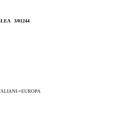
MBLEA
3/01244
TALIANI-+EUROPA