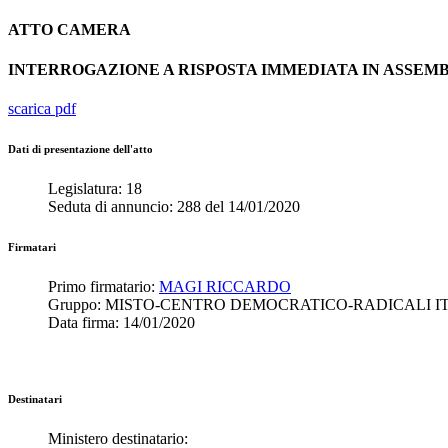
ATTO
CAMERA
INTERROGAZIONE A RISPOSTA IMMEDIATA IN ASSE
scarica pdf
Dati di presentazione dell'atto
Legislatura:
18
Seduta di annuncio:
288
del
14/01/2020
Firmatari
Primo firmatario:
MAGI RICCARDO
Gruppo:
MISTO-CENTRO DEMOCRATICO-RADICALI I
Data firma:
14/01/2020
Destinatari
Ministero destinatario: