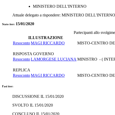
MINISTERO DELL'INTERNO
Attuale delegato a rispondere:
MINISTERO DELL'INTERN
15/01/2020
Stato iter:
Partecipanti allo svolgim
ILLUSTRAZIONE
Resoconto
MAGI RICCARDO
MISTO-CENTRO DE
RISPOSTA GOVERNO
Resoconto
LAMORGESE LUCIANA
MINISTRO - ( INTE
REPLICA
Resoconto
MAGI RICCARDO
MISTO-CENTRO DE
Fasi iter:
DISCUSSIONE IL 15/01/2020
SVOLTO IL 15/01/2020
CONCLUSO IL 15/01/2020