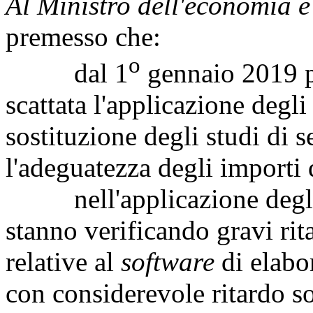
Al Ministro dell'economia e
premesso che:
o
dal 1
gennaio 2019 pe
scattata l'applicazione degli 
sostituzione degli studi di
l'adeguatezza degli importi d
nell'applicazione degli ind
stanno verificando gravi ri
relative al
software
di elabor
con considerevole ritardo s