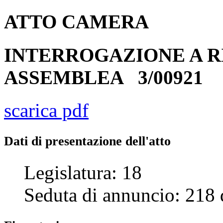
ATTO
CAMERA
INTERROGAZIONE A R
ASSEMBLEA
3/00921
scarica pdf
Dati di presentazione dell'atto
Legislatura:
18
Seduta di annuncio:
218