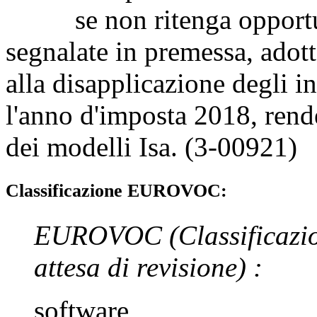
se non ritenga opportuno, 
segnalate in premessa, adott
alla disapplicazione degli ind
l'anno d'imposta 2018, rend
dei modelli Isa. (3-00921)
Classificazione EUROVOC:
EUROVOC
(Classificazi
attesa di revisione)
:
software