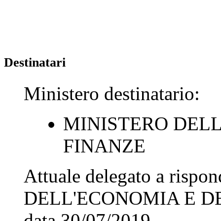
Destinatari
Ministero destinatario:
MINISTERO DELL
FINANZE
Attuale delegato a rispo
DELL'ECONOMIA E D
data
30/07/2019