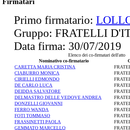
Firmatari
Primo firmatario:
LOLL
Gruppo:
FRATELLI D'I
Data firma:
30/07/2019
Elenco dei co-firmatari dell'atto
Nominativo co-firmatario
CARETTA MARIA CRISTINA
FRATEL
CIABURRO MONICA
FRATEL
CIRIELLI EDMONDO
FRATEL
DE CARLO LUCA
FRATEL
DEIDDA SALVATORE
FRATEL
DELMASTRO DELLE VEDOVE ANDREA
FRATEL
DONZELLI GIOVANNI
FRATEL
FERRO WANDA
FRATEL
FOTI TOMMASO
FRATEL
FRASSINETTI PAOLA
FRATEL
GEMMATO MARCELLO
FRATEL