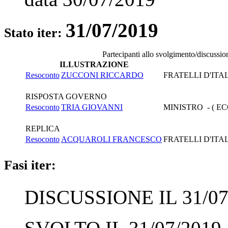
31/07/2019
Stato iter:
Partecipanti allo svolgimento/discussio
ILLUSTRAZIONE
Resoconto
ZUCCONI RICCARDO
FRATELLI D'ITA
RISPOSTA GOVERNO
Resoconto
TRIA GIOVANNI
MINISTRO - ( E
REPLICA
Resoconto
ACQUAROLI FRANCESCO
FRATELLI D'ITA
Fasi iter:
DISCUSSIONE IL 31/07