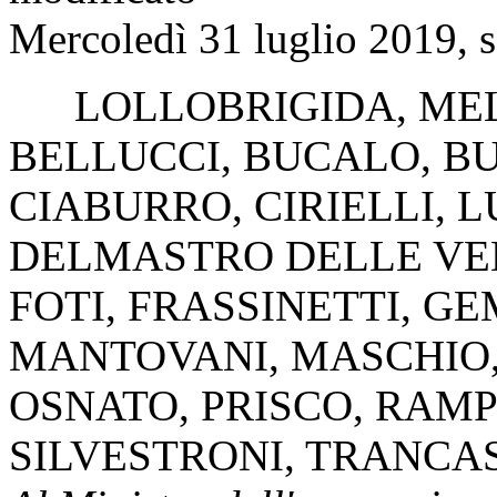
Mercoledì 31 luglio 2019, s
LOLLOBRIGIDA
,
ME
BELLUCCI
,
BUCALO
,
BU
CIABURRO
,
CIRIELLI
,
L
DELMASTRO DELLE V
FOTI
,
FRASSINETTI
,
GE
MANTOVANI
,
MASCHIO
OSNATO
,
PRISCO
,
RAMP
SILVESTRONI
,
TRANCAS