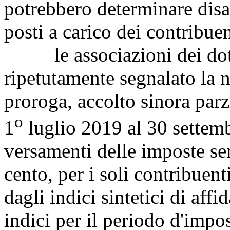
potrebbero determinare disa
posti a carico dei contribuen
le associazioni dei dotto
ripetutamente segnalato la n
proroga, accolto sinora parz
o
1
luglio 2019 al 30 settem
versamenti delle imposte se
cento, per i soli contribuent
dagli indici sintetici di affi
indici per il periodo d'impo