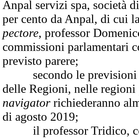
Anpal servizi spa, società di
per cento da Anpal, di cui 
pectore
, professor Domenico
commissioni parlamentari co
previsto parere;
secondo le previsioni ot
delle Regioni, nelle regioni
navigator
richiederanno al
di agosto 2019;
il professor Tridico, con