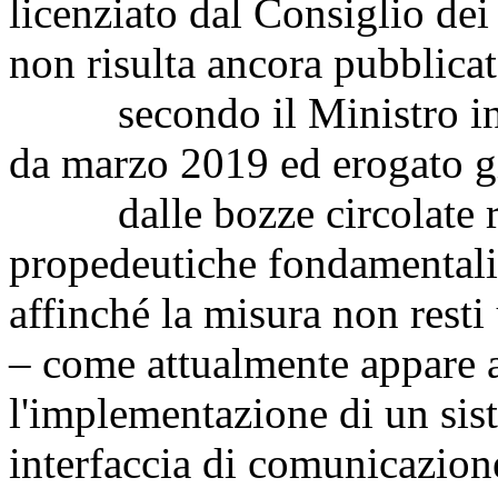
licenziato dal Consiglio dei
non risulta ancora pubblica
secondo il Ministro interr
da marzo 2019 ed erogato gi
dalle bozze circolate risu
propedeutiche fondamentali
affinché la misura non resti 
– come attualmente appare al
l'implementazione di un sis
interfaccia di comunicazione