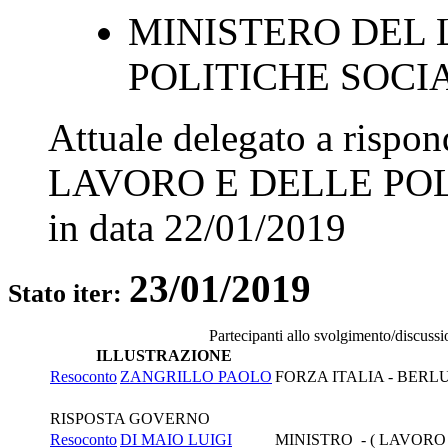
MINISTERO DEL 
POLITICHE SOCI
Attuale delegato a rispo
LAVORO E DELLE POL
in data
22/01/2019
23/01/2019
Stato iter:
Partecipanti allo svolgimento/discuss
ILLUSTRAZIONE
Resoconto
ZANGRILLO PAOLO
FORZA ITALIA - BERL
RISPOSTA GOVERNO
Resoconto
DI MAIO LUIGI
MINISTRO - ( LAVORO 