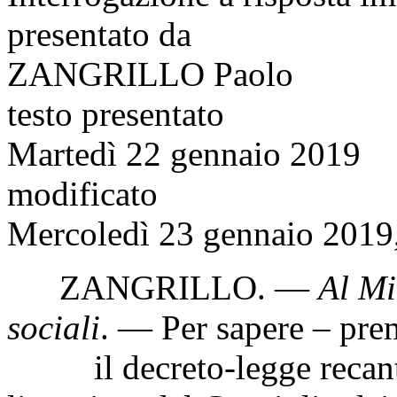
presentato da
ZANGRILLO Paolo
testo presentato
Martedì 22 gennaio 2019
modificato
Mercoledì 23 gennaio 2019,
ZANGRILLO
. —
Al Mi
sociali
. — Per sapere – pre
il decreto-legge recante i