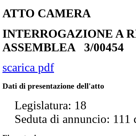
ATTO
CAMERA
INTERROGAZIONE A R
ASSEMBLEA
3/00454
scarica pdf
Dati di presentazione dell'atto
Legislatura:
18
Seduta di annuncio:
111