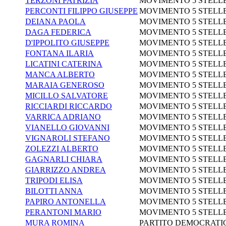
TERZONI PATRIZIA
MOVIMENTO 5 STELL
PERCONTI FILIPPO GIUSEPPE
MOVIMENTO 5 STELL
DEIANA PAOLA
MOVIMENTO 5 STELL
DAGA FEDERICA
MOVIMENTO 5 STELL
D'IPPOLITO GIUSEPPE
MOVIMENTO 5 STELL
FONTANA ILARIA
MOVIMENTO 5 STELL
LICATINI CATERINA
MOVIMENTO 5 STELL
MANCA ALBERTO
MOVIMENTO 5 STELL
MARAIA GENEROSO
MOVIMENTO 5 STELL
MICILLO SALVATORE
MOVIMENTO 5 STELL
RICCIARDI RICCARDO
MOVIMENTO 5 STELL
VARRICA ADRIANO
MOVIMENTO 5 STELL
VIANELLO GIOVANNI
MOVIMENTO 5 STELL
VIGNAROLI STEFANO
MOVIMENTO 5 STELL
ZOLEZZI ALBERTO
MOVIMENTO 5 STELL
GAGNARLI CHIARA
MOVIMENTO 5 STELL
GIARRIZZO ANDREA
MOVIMENTO 5 STELL
TRIPODI ELISA
MOVIMENTO 5 STELL
BILOTTI ANNA
MOVIMENTO 5 STELL
PAPIRO ANTONELLA
MOVIMENTO 5 STELL
PERANTONI MARIO
MOVIMENTO 5 STELL
MURA ROMINA
PARTITO DEMOCRATI