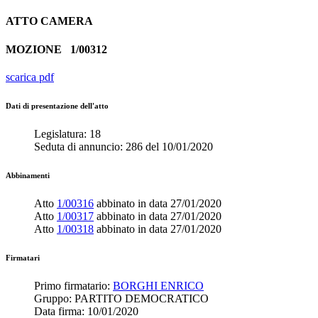
ATTO
CAMERA
MOZIONE
1/00312
scarica pdf
Dati di presentazione dell'atto
Legislatura:
18
Seduta di annuncio:
286
del
10/01/2020
Abbinamenti
Atto
1/00316
abbinato in data
27/01/2020
Atto
1/00317
abbinato in data
27/01/2020
Atto
1/00318
abbinato in data
27/01/2020
Firmatari
Primo firmatario:
BORGHI ENRICO
Gruppo:
PARTITO DEMOCRATICO
Data firma:
10/01/2020