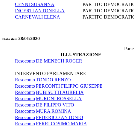
CENNI SUSANNA
PARTITO DEMOCRATI
INCERTI ANTONELLA
PARTITO DEMOCRATI
CARNEVALI ELENA
PARTITO DEMOCRATI
28/01/2020
Stato iter:
Parte
ILLUSTRAZIONE
Resoconto
DE MENECH ROGER
INTERVENTO PARLAMENTARE
Resoconto
TONDO RENZO
Resoconto
PERCONTI FILIPPO GIUSEPPE
Resoconto
BUBISUTTI AURELIA
Resoconto
MURONI ROSSELLA
Resoconto
DE FILIPPO VITO
Resoconto
MURA ROMINA
Resoconto
FEDERICO ANTONIO
Resoconto
FERRI COSIMO MARIA