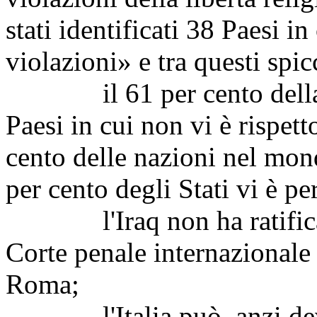
stati identificati 38 Paesi i
violazioni» e tra questi spic
il 61 per cento della p
Paesi in cui non vi è rispetto
cento delle nazioni nel mon
per cento degli Stati vi è p
l'Iraq non ha ratificato i
Corte penale internazionale d
Roma;
l'Italia può, anzi deve,