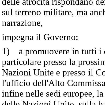
delle atrocità rispondano dei
sul terreno militare, ma anc
narrazione,
impegna il Governo:
1) a promuovere in tutti i c
particolare presso la pross
Nazioni Unite e presso il Co
l'ufficio dell'Alto Commissa
infine nelle sedi europee, l
delle Nazioni Unite, sulla ba