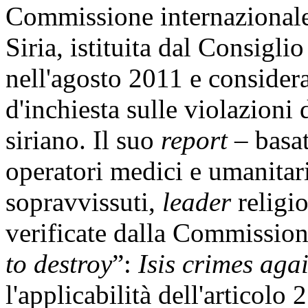
Commissione internazionale 
Siria, istituita dal Consigli
nell'agosto 2011 e consider
d'inchiesta sulle violazioni 
siriano. Il suo
report
– basat
operatori medici e umanitari, 
sopravvissuti,
leader
religio
verificate dalla Commissione
to destroy
”:
Isis crimes agai
l'applicabilità dell'articolo