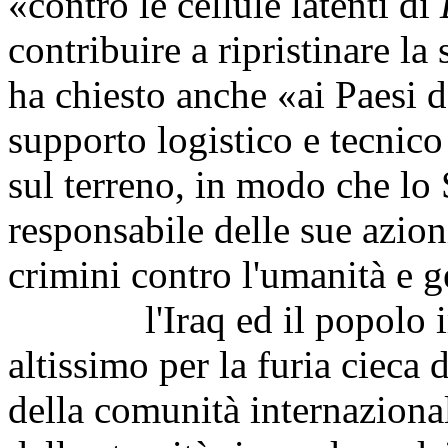
«contro le cellule latenti di
contribuire a ripristinare la s
ha chiesto anche «ai Paesi d
supporto logistico e tecnico 
sul terreno, in modo che lo 
responsabile delle sue azion
crimini contro l'umanità e 
l'Iraq ed il popolo ira
altissimo per la furia cieca
della comunità internazional