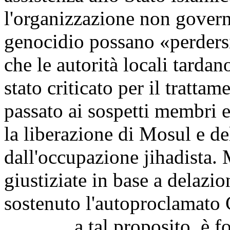
l'organizzazione non governa
genocidio possano «perders
che le autorità locali tardan
stato criticato per il tratta
passato ai sospetti membri 
la liberazione di Mosul e de
dall'occupazione jihadista. 
giustiziate in base a delazi
sostenuto l'autoproclamato C
a tal proposito, è fonda