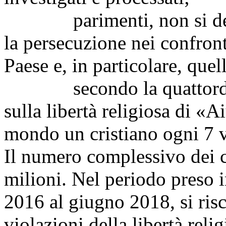
parimenti, non si devon
la persecuzione nei confronti
Paese e, in particolare, quell
secondo la quattordices
sulla libertà religiosa di «A
mondo un cristiano ogni 7 v
Il numero complessivo dei cr
milioni. Nel periodo preso 
2016 al giugno 2018, si ris
violazioni della libertà relig