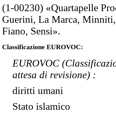
(1-00230) «
Quartapelle Pr
Guerini
,
La Marca
,
Minniti
Fiano
,
Sensi
».
Classificazione EUROVOC:
EUROVOC
(Classificazi
attesa di revisione)
:
diritti umani
Stato islamico