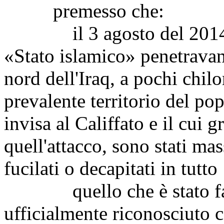
premesso che:
il 3 agosto del 2014 le 
«Stato islamico» penetravano
nord dell'Iraq, a pochi chilo
prevalente territorio del po
invisa al Califfato e il cui 
quell'attacco, sono stati mass
fucilati o decapitati in tut
quello che è stato fatto
ufficialmente riconosciuto 