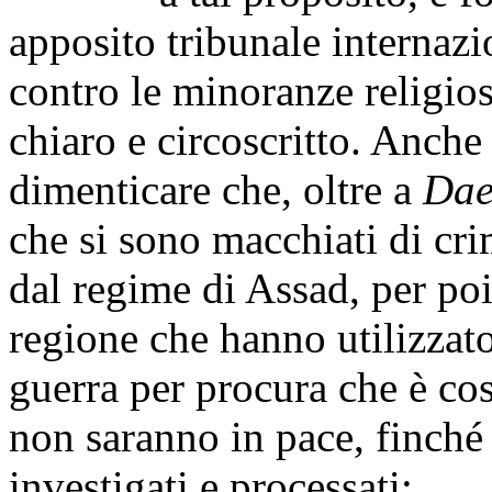
apposito tribunale internazi
contro le minoranze religio
chiaro e circoscritto. Anche
dimenticare che, oltre a
Dae
che si sono macchiati di cri
dal regime di Assad, per po
regione che hanno utilizzat
guerra per procura che è cos
non saranno in pace, finché
investigati e processati;