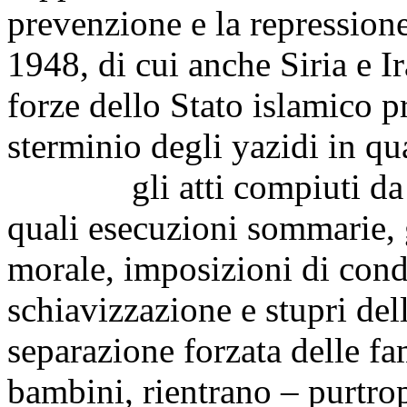
prevenzione e la repression
1948, di cui anche Siria e I
forze dello Stato islamico p
sterminio degli yazidi in q
gli atti compiuti d
quali esecuzioni sommarie, gr
morale, imposizioni di condi
schiavizzazione e stupri del
separazione forzata delle fam
bambini, rientrano – purtrop