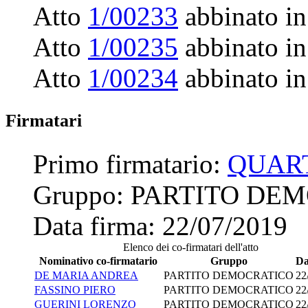
Atto
1/00233
abbinato in
Atto
1/00235
abbinato in
Atto
1/00234
abbinato in
Firmatari
Primo firmatario:
QUART
Gruppo:
PARTITO DE
Data firma:
22/07/2019
Elenco dei co-firmatari dell'atto
Nominativo co-firmatario
Gruppo
Da
DE MARIA ANDREA
PARTITO DEMOCRATICO
22
FASSINO PIERO
PARTITO DEMOCRATICO
22
GUERINI LORENZO
PARTITO DEMOCRATICO
22