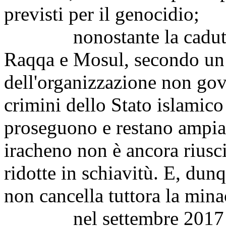
previsti per il genocidio;
nonostante la caduta d
Raqqa e Mosul, secondo un 
dell'organizzazione non go
crimini dello Stato islamic
proseguono e restano ampia
iracheno non è ancora riuscit
ridotte in schiavitù. E, dunq
non cancella tuttora la mina
nel settembre 2017 è st