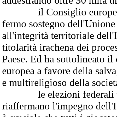
addestrando oltre 30 mila uni
il Consiglio europeo ha
fermo sostegno dell'Unione e
all'integrità territoriale del
titolarità irachena dei proces
Paese. Ed ha sottolineato i
europea a favore della salva
e multireligioso della societ
le elezioni federali te
riaffermano l'impegno dell'