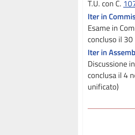
T.U. con C.
10
Iter in Commi
Esame in Comm
concluso il 30
Iter in Assem
Discussione in
conclusa il 4
unificato)