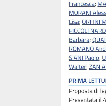
Francesca
;
MA
MORANI Aless
Lisa
;
ORFINI M
PICCOLI NARDE
Barbara
;
QUAR
ROMANO And
SIANI Paolo
;
U
Walter
;
ZAN A
PRIMA LETT
Proposta di le
Presentata il 