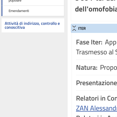
popolare
dell'omofobia
Emendamenti
Attività di indirizzo, controllo e
conoscitiva
ITER
Fase Iter:
Appr
Trasmesso al 
Natura:
Propos
Presentazione
Relatori in C
ZAN Alessand