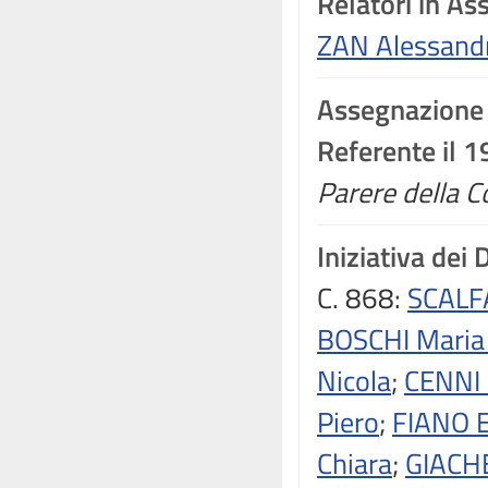
Relatori in A
ZAN Alessand
Assegnazione
Referente il 
Parere della C
Iniziativa dei 
C. 868:
SCALF
BOSCHI Maria
Nicola
;
CENNI
Piero
;
FIANO 
Chiara
;
GIACHE