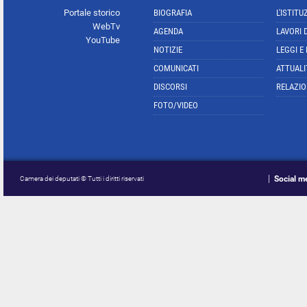
Portale storico
BIOGRAFIA
L'ISTITU
WebTv
AGENDA
LAVORI 
YouTube
NOTIZIE
LEGGI E
COMUNICATI
ATTUALI
DISCORSI
RELAZIO
FOTO/VIDEO
Social m
Camera dei deputati © Tutti i diritti riservati