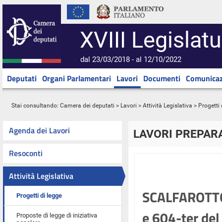
XVIII Legislatu
dal 23/03/2018 - al 12/10/2022
Deputati
Organi Parlamentari
Lavori
Documenti
Comunicaz
Stai consultando:
Camera dei deputati
>
Lavori
>
Attività Legislativa
>
Progetti 
Agenda dei Lavori
LAVORI PREPARA
Resoconti
Attività Legislativa
SCALFAROTTO e
Progetti di legge
e 604-ter del
Proposte di legge di iniziativa