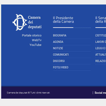
Il Presidente
Il Sen
della Camera
della 
Portale storico
BIOGRAFIA
L'ISTITU
WebTv
AGENDA
LAVORI 
YouTube
NOTIZIE
LEGGI E
COMUNICATI
ATTUALI
DISCORSI
RELAZIO
FOTO/VIDEO
Social m
Camera dei deputati © Tutti i diritti riservati