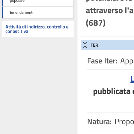
popolare
attraverso l'a
Emendamenti
(687)
Attività di indirizzo, controllo e
conoscitiva
ITER
Fase Iter:
Appr
pubblicata n
Natura:
Propos