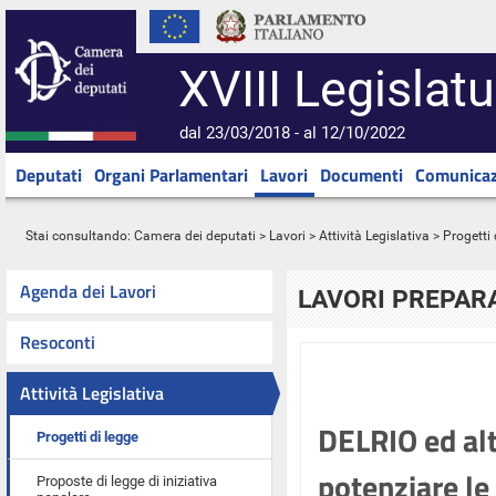
XVIII Legislatu
dal 23/03/2018 - al 12/10/2022
Deputati
Organi Parlamentari
Lavori
Documenti
Comunicaz
Stai consultando:
Camera dei deputati
>
Lavori
>
Attività Legislativa
>
Progetti 
Agenda dei Lavori
LAVORI PREPARA
Resoconti
Attività Legislativa
DELRIO ed alt
Progetti di legge
potenziare le 
Proposte di legge di iniziativa