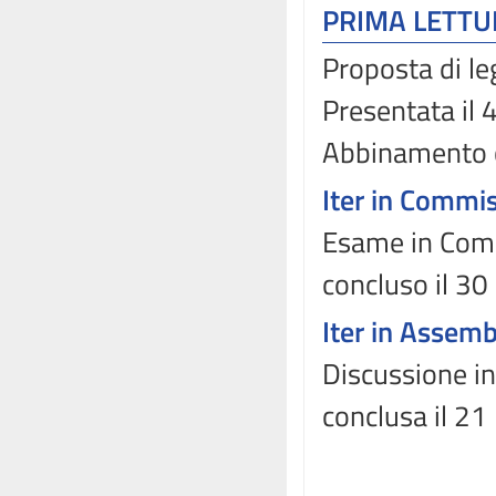
PRIMA LETT
Proposta di le
Presentata il
Abbinamento 
Iter in Commi
Esame in Comm
concluso il 3
Iter in Assem
Discussione in
conclusa il 21