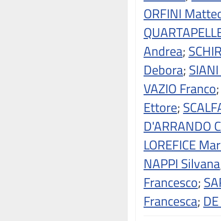
ORFINI Matte
QUARTAPELLE
Andrea
;
SCHIR
Debora
;
SIANI
VAZIO Franco
Ettore
;
SCALF
D'ARRANDO C
LOREFICE Mari
NAPPI Silvana
Francesco
;
SA
Francesca
;
DE 