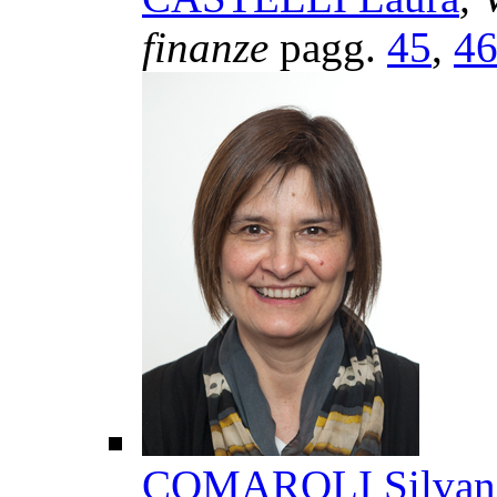
finanze
pagg.
45
,
4
COMAROLI Silvana