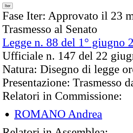
Iter
Fase Iter:
Approvato il 23 m
Trasmesso al Senato
Legge n. 88 del 1° giugno 
Ufficiale n. 147 del 22 giu
Natura:
Disegno di legge or
Presentazione:
Trasmesso da
Relatori in Commissione:
ROMANO Andrea
Relatori in Assemblea: