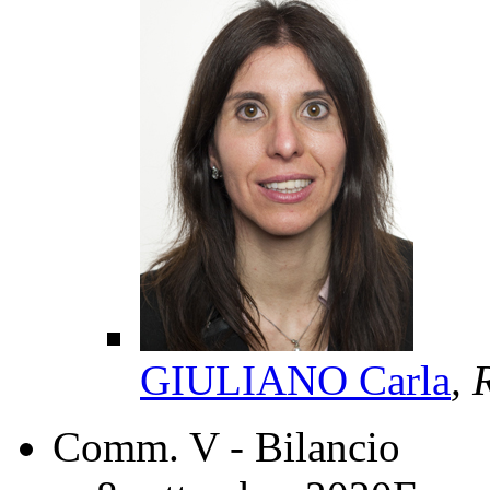
GIULIANO Carla
, 
Comm. V - Bilancio