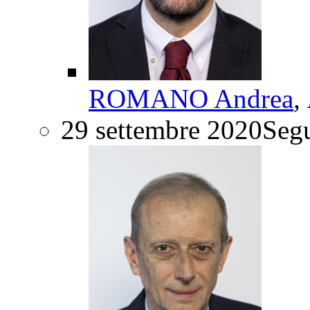
ROMANO Andrea
,
29 settembre 2020
Segu