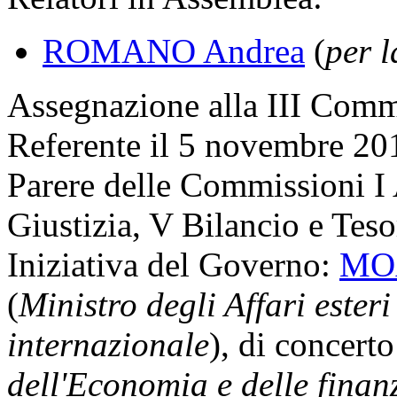
ROMANO Andrea
(
per 
Assegnazione
alla III Commi
Referente il 5 novembre 20
Parere delle Commissioni I A
Giustizia, V Bilancio e Teso
Iniziativa del Governo:
MO
(
Ministro degli Affari ester
internazionale
), di concert
dell'Economia e delle finan