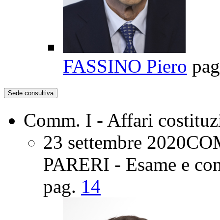
FASSINO Piero
pag
Sede consultiva
Comm. I - Affari costituz
23 settembre 2020
CO
PARERI - Esame e conc
pag.
14