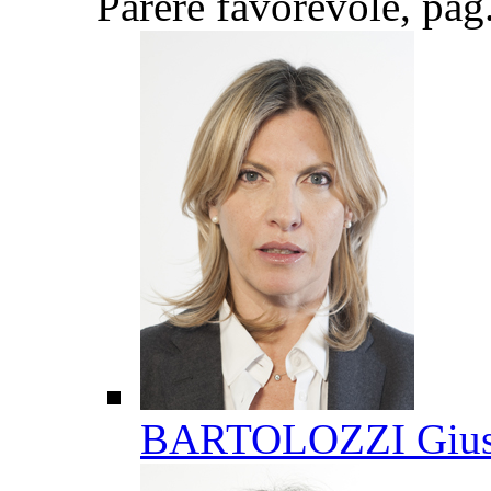
Parere favorevole
, pag
BARTOLOZZI Gius