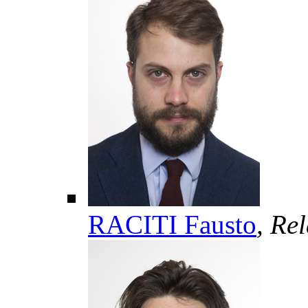
RACITI Fausto
, Re