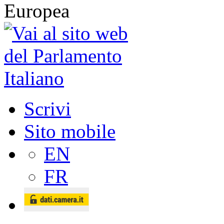
Scrivi
Sito mobile
EN
FR