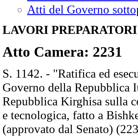
Atti del Governo sotto
LAVORI PREPARATORI
Atto Camera: 2231
S. 1142. - "Ratifica ed esec
Governo della Repubblica It
Repubblica Kirghisa sulla co
e tecnologica, fatto a Bishk
(approvato dal Senato) (22