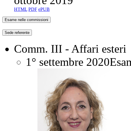
ottobre 2019
HTML
PDF
ePUB
Esame nelle commissioni
Sede referente
Comm. III - Affari esteri
1° settembre 2020
Esam