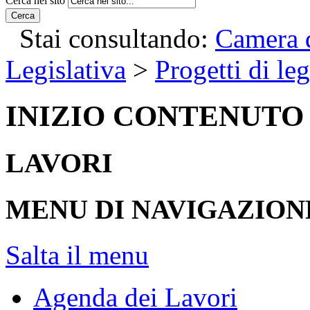
Cerca nel sito
Cerca
Stai consultando:
Camera d
Legislativa
>
Progetti di le
INIZIO CONTENUTO
LAVORI
MENU DI NAVIGAZION
Salta il menu
Agenda dei Lavori