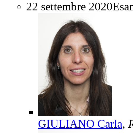
22 settembre 2020
Esam
GIULIANO Carla
, 