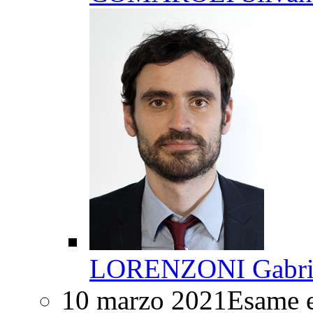
LORENZONI Gabri
10 marzo 2021
Esame e