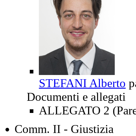
STEFANI Alberto
p
Documenti e allegati
ALLEGATO 2 (Parer
Comm. II - Giustizia