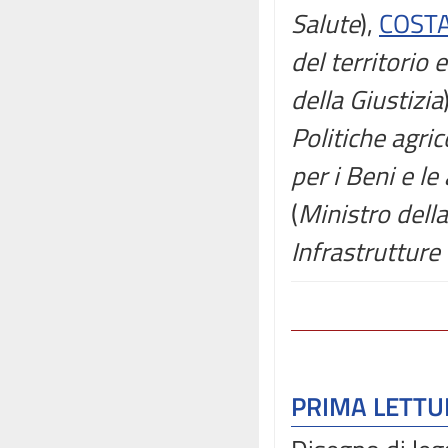
Salute
),
COSTA
del territorio 
della Giustizia
Politiche agric
per i Beni e le 
(
Ministro dell
Infrastrutture 
PRIMA LETT