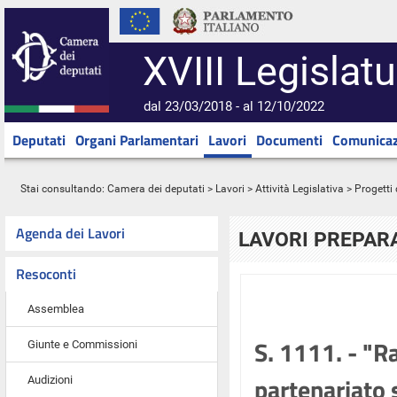
XVIII Legislatu
dal 23/03/2018 - al 12/10/2022
Deputati
Organi Parlamentari
Lavori
Documenti
Comunicaz
Stai consultando:
Camera dei deputati
>
Lavori
>
Attività Legislativa
>
Progetti 
Agenda dei Lavori
LAVORI PREPARA
Resoconti
Assemblea
S. 1111. - "R
Giunte e Commissioni
partenariato s
Audizioni