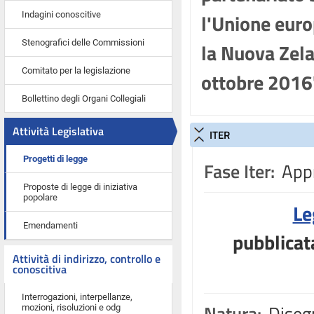
l'Unione euro
Indagini conoscitive
Stenografici delle Commissioni
la Nuova Zelan
Comitato per la legislazione
ottobre 2016
Bollettino degli Organi Collegiali
Attività Legislativa
ITER
Progetti di legge
Fase Iter:
Appr
Proposte di legge di iniziativa
popolare
Le
Emendamenti
pubblicat
Attività di indirizzo, controllo e
conoscitiva
Interrogazioni, interpellanze,
Natura:
Disegn
mozioni, risoluzioni e odg