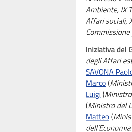
Ambiente, IX Tr
Affari sociali, 
Commissione p
Iniziativa del
degli Affari e
SAVONA Paol
Marco
(
Ministr
Luigi
(
Ministro
(
Ministro del L
Matteo
(
Minist
dell'Economia 