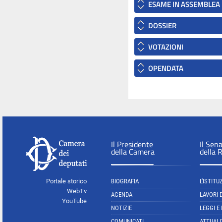
ESAME IN ASSEMBLEA
DOSSIER
VOTAZIONI
OPENDATA
Il Presidente
Il Sen
della Camera
della 
Portale storico
BIOGRAFIA
L'ISTITU
WebTv
AGENDA
LAVORI 
YouTube
NOTIZIE
LEGGI E
COMUNICATI
ATTUALI