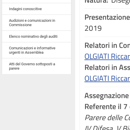
Indagini conoscitive
Presentazione
Audizioni e comunicazioni in
2019
Commissione
Elenco nominativo degli auditi
Relatori in C
Comunicazioni e informative
urgenti in Assemblea
OLGIATI Ricca
Relatori in A
Atti del Governo sottoposti a
parere
OLGIATI Ricca
Assegnazione
Referente il 
Parere delle Co
IV Difesa, V Bi