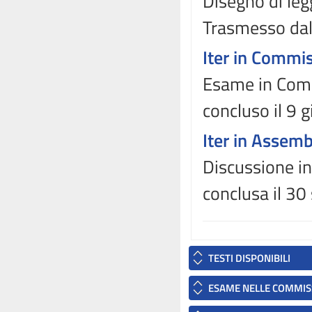
Disegno di leg
Trasmesso dal
Iter in Commi
Esame in Comm
concluso il 9 
Iter in Assem
Discussione in
conclusa il 3
TESTI DISPONIBILI
ESAME NELLE COMMIS