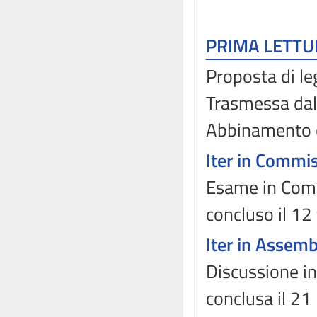
PRIMA LETT
Proposta di le
Trasmessa dal
Abbinamento 
Iter in Commi
Esame in Comm
concluso il 12
Iter in Assem
Discussione in
conclusa il 21