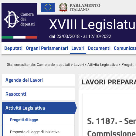
XVIII Legislatu
dal 23/03/2018 - al 12/10/2022
Deputati
Organi Parlamentari
Lavori
Documenti
Comunicaz
Stai consultando:
Camera dei deputati
>
Lavori
>
Attività Legislativa
>
Progetti 
Agenda dei Lavori
LAVORI PREPARA
Resoconti
Attività Legislativa
S. 1187. - Se
Progetti di legge
Commissione p
Proposte di legge di iniziativa