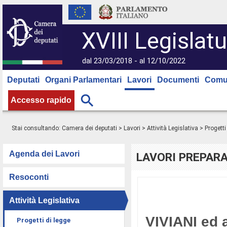
XVIII Legislatu
dal 23/03/2018 - al 12/10/2022
Deputati
Organi Parlamentari
Lavori
Documenti
Comu
Accesso rapido
Stai consultando:
Camera dei deputati
>
Lavori
>
Attività Legislativa
>
Progetti
Agenda dei Lavori
LAVORI PREPARA
Resoconti
Attività Legislativa
VIVIANI ed al
Progetti di legge