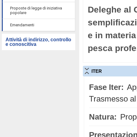
Deleghe al G
Proposte di legge di iniziativa
popolare
semplificaz
Emendamenti
e in materia
Attività di indirizzo, controllo
e conoscitiva
pesca profe
ITER
Fase Iter:
App
Trasmesso al
Natura:
Propo
Presentazion