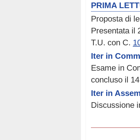
PRIMA LET
Proposta di l
Presentata il
T.U. con C.
1
Iter in Comm
Esame in Comm
concluso il 14
Iter in Asse
Discussione in