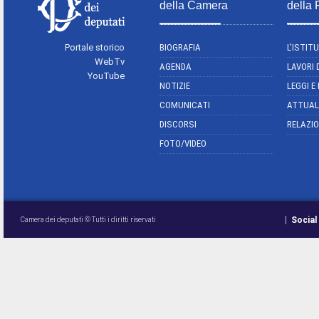
della Camera
della
Portale storico
BIOGRAFIA
L'ISTIT
WebTv
AGENDA
LAVORI 
YouTube
NOTIZIE
LEGGI E
COMUNICATI
ATTUAL
DISCORSI
RELAZIO
FOTO/VIDEO
Social
Camera dei deputati © Tutti i diritti riservati