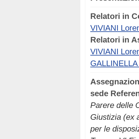
Relatori in 
VIVIANI Lore
Relatori in 
VIVIANI Lore
GALLINELLA F
Assegnazio
sede Referen
Parere delle C
Giustizia (ex
per le disposi