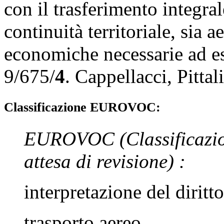
con il trasferimento integral
continuità territoriale, sia a
economiche necessarie ad es
9/675/
4
.
Cappellacci
,
Pittal
Classificazione EUROVOC:
EUROVOC
(Classificazi
attesa di revisione)
:
interpretazione del diritto
trasporto aereo