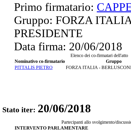
Primo firmatario:
CAPP
Gruppo:
FORZA ITALI
PRESIDENTE
Data firma:
20/06/2018
Elenco dei co-firmatari dell'atto
Nominativo co-firmatario
Gruppo
PITTALIS PIETRO
FORZA ITALIA - BERLUSCON
20/06/2018
Stato iter:
Partecipanti allo svolgimento/discuss
INTERVENTO PARLAMENTARE