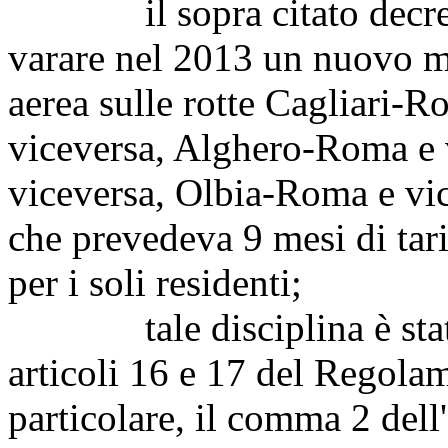
il sopra citato decreto m
varare nel 2013 un nuovo mo
aerea sulle rotte Cagliari-R
viceversa, Alghero-Roma e 
viceversa, Olbia-Roma e vic
che prevedeva 9 mesi di tarif
per i soli residenti;
tale disciplina è stata a
articoli 16 e 17 del Regol
particolare, il comma 2 dell'