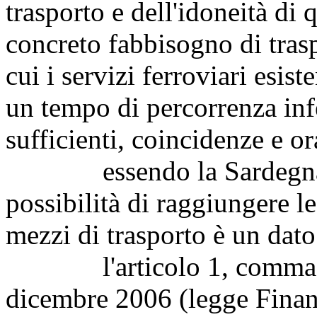
trasporto e dell'idoneità di 
concreto fabbisogno di trasp
cui i servizi ferroviari esist
un tempo di percorrenza infe
sufficienti, coincidenze e or
essendo la Sardegna un'i
possibilità di raggiungere le
mezzi di trasporto è un dato
l'articolo 1, comma 837
dicembre 2006 (legge Finanz