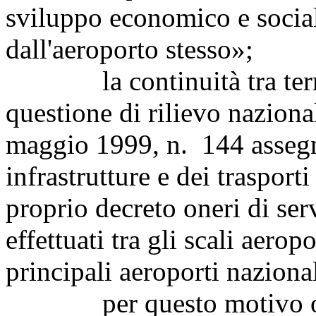
sviluppo economico e social
dall'aeroporto stesso»;
la continuità tra territo
questione di rilievo nazional
maggio 1999, n. 144 assegn
infrastrutture e dei traspor
proprio decreto oneri di serv
effettuati tra gli scali aerop
principali aeroporti nazional
per questo motivo occor