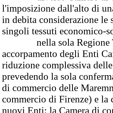
l'imposizione dall'alto di un
in debita considerazione le s
singoli tessuti economico-so
nella sola Regione Tosc
accorpamento degli Enti Cam
riduzione complessiva dell
prevedendo la sola conferm
di commercio delle Maremma
commercio di Firenze) e la 
nuovi Enti: la Camera di c