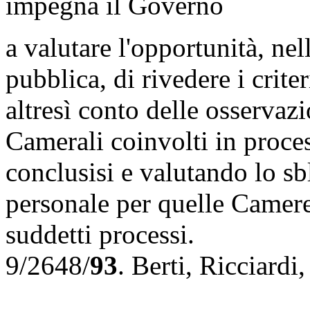
impegna il Governo
a valutare l'opportunità, nel
pubblica, di rivedere i crit
altresì conto delle osservazi
Camerali coinvolti in proce
conclusisi e valutando lo sb
personale per quelle Camer
suddetti processi.
9/2648/
93
.
Berti
,
Ricciardi