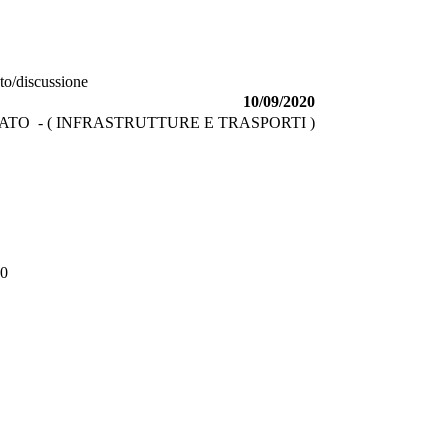
to/discussione
10/09/2020
TO - ( INFRASTRUTTURE E TRASPORTI )
0