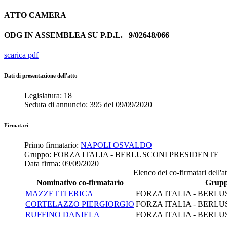
ATTO
CAMERA
ODG IN ASSEMBLEA SU P.D.L.
9/02648/066
scarica pdf
Dati di presentazione dell'atto
Legislatura:
18
Seduta di annuncio:
395
del
09/09/2020
Firmatari
Primo firmatario:
NAPOLI OSVALDO
Gruppo:
FORZA ITALIA - BERLUSCONI PRESIDENTE
Data firma:
09/09/2020
Elenco dei co-firmatari dell'at
Nominativo co-firmatario
Grup
MAZZETTI ERICA
FORZA ITALIA - BERL
CORTELAZZO PIERGIORGIO
FORZA ITALIA - BERL
RUFFINO DANIELA
FORZA ITALIA - BERL