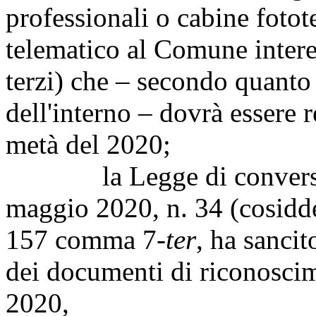
professionali o cabine fotot
telematico al Comune interes
terzi) che – secondo quanto
dell'interno – dovrà essere 
metà del 2020;
la Legge di conversion
maggio 2020, n. 34 (cosidde
157 comma 7-
ter
, ha sancit
dei documenti di riconoscim
2020,