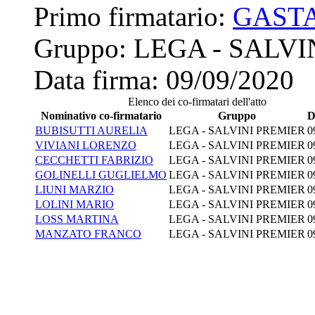
Primo firmatario:
GASTA
Gruppo:
LEGA - SALVI
Data firma:
09/09/2020
Elenco dei co-firmatari dell'atto
Nominativo co-firmatario
Gruppo
D
BUBISUTTI AURELIA
LEGA - SALVINI PREMIER
0
VIVIANI LORENZO
LEGA - SALVINI PREMIER
0
CECCHETTI FABRIZIO
LEGA - SALVINI PREMIER
0
GOLINELLI GUGLIELMO
LEGA - SALVINI PREMIER
0
LIUNI MARZIO
LEGA - SALVINI PREMIER
0
LOLINI MARIO
LEGA - SALVINI PREMIER
0
LOSS MARTINA
LEGA - SALVINI PREMIER
0
MANZATO FRANCO
LEGA - SALVINI PREMIER
0