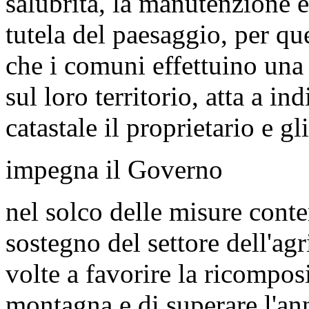
salubrità, la manutenzione e
tutela del paesaggio, per q
che i comuni effettuino una 
sul loro territorio, atta a in
catastale il proprietario e gli 
impegna il Governo
nel solco delle misure cont
sostegno del settore dell'agr
volte a favorire la ricompos
montagna e di superare l'an