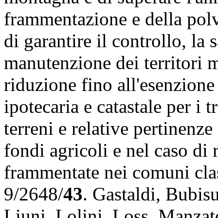
frammentazione e della polv
di garantire il controllo, la 
manutenzione dei territori
riduzione fino all'esenzione 
ipotecaria e catastale per i 
terreni e relative pertinenze
fondi agricoli e nel caso di 
frammentate nei comuni clas
9/2648/
43
.
Gastaldi
,
Bubisu
Liuni
,
Lolini
,
Loss
,
Manzat