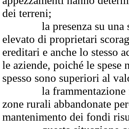
appezzamenti hanno determi
dei terreni;
la presenza su una stes
elevato di proprietari scora
ereditari e anche lo stesso a
le aziende, poiché le spese n
spesso sono superiori al val
la frammentazione fondi
zone rurali abbandonate perc
mantenimento dei fondi risul