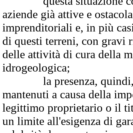
questa situazione comple
aziende già attive e ostacola
imprenditoriali e, in più ca
di questi terreni, con gravi 
delle attività di cura della 
idrogeologica;
la presenza, quindi, di t
mantenuti a causa della impo
legittimo proprietario o il tit
un limite all'esigenza di gara