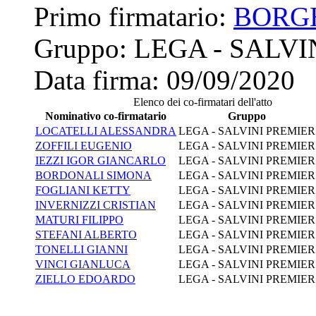
Primo firmatario:
BORG
Gruppo:
LEGA - SALVI
Data firma:
09/09/2020
Elenco dei co-firmatari dell'atto
Nominativo co-firmatario
Gruppo
LOCATELLI ALESSANDRA
LEGA - SALVINI PREMIER
ZOFFILI EUGENIO
LEGA - SALVINI PREMIER
IEZZI IGOR GIANCARLO
LEGA - SALVINI PREMIER
BORDONALI SIMONA
LEGA - SALVINI PREMIER
FOGLIANI KETTY
LEGA - SALVINI PREMIER
INVERNIZZI CRISTIAN
LEGA - SALVINI PREMIER
MATURI FILIPPO
LEGA - SALVINI PREMIER
STEFANI ALBERTO
LEGA - SALVINI PREMIER
TONELLI GIANNI
LEGA - SALVINI PREMIER
VINCI GIANLUCA
LEGA - SALVINI PREMIER
ZIELLO EDOARDO
LEGA - SALVINI PREMIER