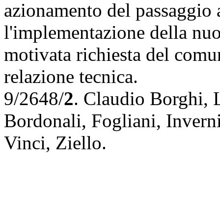
azionamento del passaggio a
l'implementazione della nuo
motivata richiesta del comu
relazione tecnica.
9/2648/
2
.
Claudio Borghi
,
Bordonali
,
Fogliani
,
Invern
Vinci
,
Ziello
.