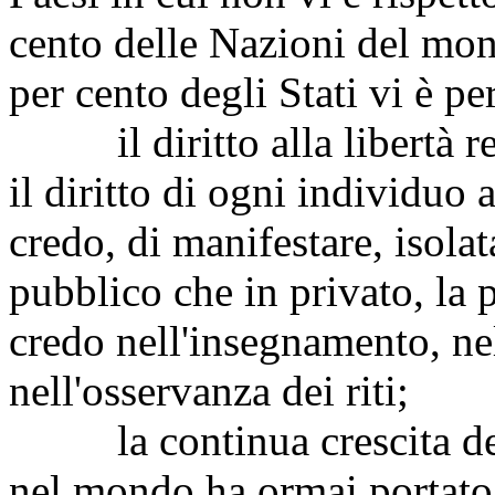
cento delle Nazioni del mon
per cento degli Stati vi è p
il diritto alla libertà rel
il diritto di ogni individuo 
credo, di manifestare, isola
pubblico che in privato, la p
credo nell'insegnamento, nel
nell'osservanza dei riti;
la continua crescita dell
nel mondo ha ormai portato 