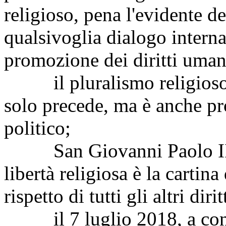
religioso, pena l'evidente de
qualsivoglia dialogo interna
promozione dei diritti umani,
il pluralismo religioso, n
solo precede, ma è anche pr
politico;
San Giovanni Paolo II so
libertà religiosa è la cartina
rispetto di tutti gli altri di
il 7 luglio 2018, a concl