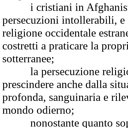
i cristiani in Afghanistan
persecuzioni intollerabili, e
religione occidentale estrane
costretti a praticare la prop
sotterranee;
la persecuzione religiosa
prescindere anche dalla situ
profonda, sanguinaria e rile
mondo odierno;
nonostante quanto sopra 