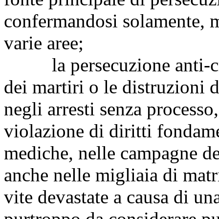
confermandosi solamente, m
varie aree;
la persecuzione anti-cris
dei martiri o le distruzioni d
negli arresti senza processo,
violazione di diritti fondame
mediche, nelle campagne den
anche nelle migliaia di matr
vite devastate a causa di una
purtroppo da considerare pu