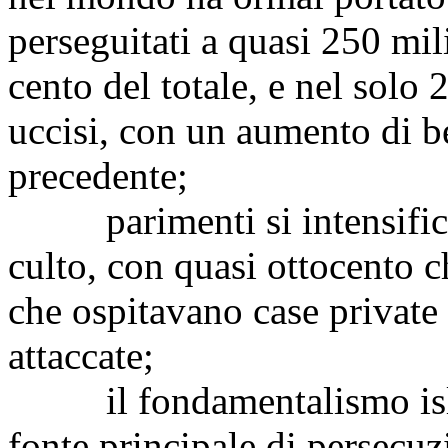
perseguitati a quasi 250 mili
cento del totale, e nel solo 
uccisi, con un aumento di be
precedente;
parimenti si intensificano
culto, con quasi ottocento ch
che ospitavano case private 
attaccate;
il fondamentalismo islam
fonte principale di persecuz