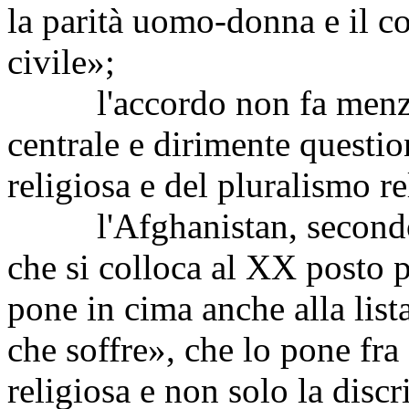
la parità uomo-donna e il c
civile»;
l'accordo non fa menzion
centrale e dirimente questio
religiosa e del pluralismo re
l'Afghanistan, second
che si colloca al XX posto p
pone in cima anche alla list
che soffre», che lo pone fra
religiosa e non solo la disc