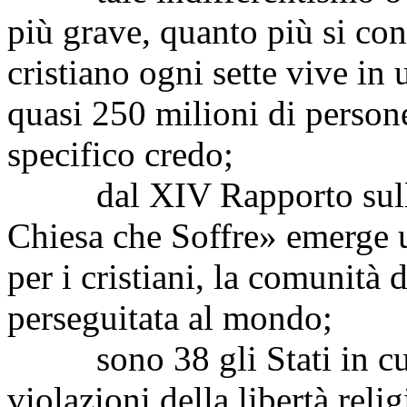
più grave, quanto più si co
cristiano ogni sette vive in
quasi 250 milioni di persone
specifico credo;
dal XIV Rapporto sulla li
Chiesa che Soffre» emerge 
per i cristiani, la comunità
perseguitata al mondo;
sono 38 gli Stati in cui s
violazioni della libertà reli