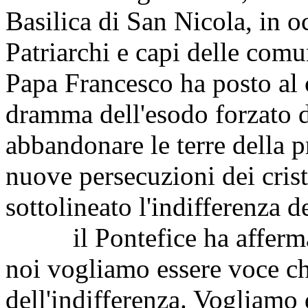
Basilica di San Nicola, in o
Patriarchi e capi delle comu
Papa Francesco ha posto al c
dramma dell'esodo forzato d
abbandonare le terre della pr
nuove persecuzioni dei crist
sottolineato l'indifferenza d
il Pontefice ha affermato
noi vogliamo essere voce ch
dell'indifferenza. Vogliamo 