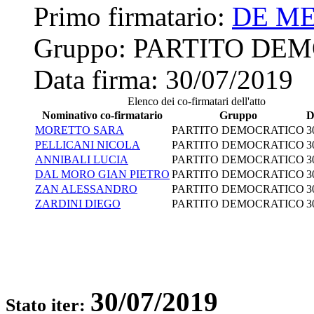
Primo firmatario:
DE M
Gruppo:
PARTITO DE
Data firma:
30/07/2019
Elenco dei co-firmatari dell'atto
Nominativo co-firmatario
Gruppo
D
MORETTO SARA
PARTITO DEMOCRATICO
3
PELLICANI NICOLA
PARTITO DEMOCRATICO
3
ANNIBALI LUCIA
PARTITO DEMOCRATICO
3
DAL MORO GIAN PIETRO
PARTITO DEMOCRATICO
3
ZAN ALESSANDRO
PARTITO DEMOCRATICO
3
ZARDINI DIEGO
PARTITO DEMOCRATICO
3
30/07/2019
Stato iter: