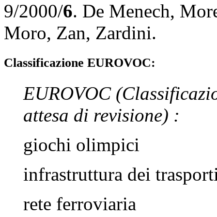
9/2000/
6
.
De Menech
,
More
Moro
,
Zan
,
Zardini
.
Classificazione EUROVOC:
EUROVOC
(Classificazi
attesa di revisione)
:
giochi olimpici
infrastruttura dei trasport
rete ferroviaria