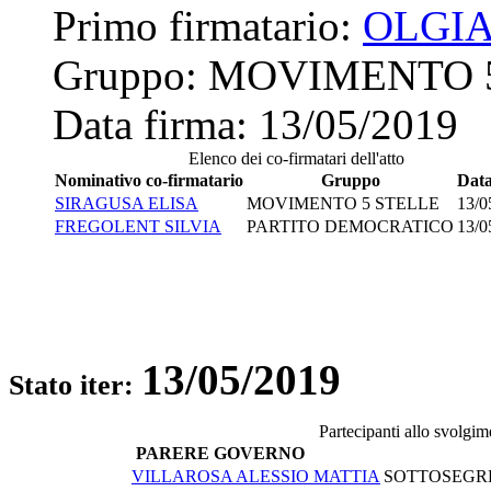
Primo firmatario:
OLGIA
Gruppo:
MOVIMENTO 
Data firma:
13/05/2019
Elenco dei co-firmatari dell'atto
Nominativo co-firmatario
Gruppo
Data
SIRAGUSA ELISA
MOVIMENTO 5 STELLE
13/0
FREGOLENT SILVIA
PARTITO DEMOCRATICO
13/0
13/05/2019
Stato iter:
Partecipanti allo svolgi
PARERE GOVERNO
VILLAROSA ALESSIO MATTIA
SOTTOSEGRE