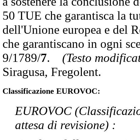
a sostenere la conclusione d
50 TUE che garantisca la tute
dell'Unione europea e del R
che garantiscano in ogni scen
9/1789/
7
.
(Testo modifica
Siragusa
,
Fregolent
.
Classificazione EUROVOC:
EUROVOC
(Classificazi
attesa di revisione)
: