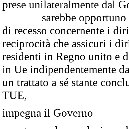
prese unilateralmente dal G
sarebbe opportuno quind
di recesso concernente i diri
reciprocità che assicuri i diri
residenti in Regno unito e d
in Ue indipendentemente dal
un trattato a sé stante concl
TUE,
impegna il Governo