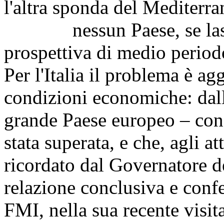
l'altra sponda del Mediterra
nessun Paese, se lasciat
prospettiva di medio periodo
Per l'Italia il problema è ag
condizioni economiche: dall
grande Paese europeo – con
stata superata, e che, agli a
ricordato dal Governatore de
relazione conclusiva e conf
FMI, nella sua recente visita