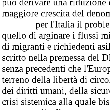
può derivare una riduzione 
maggiore crescita del deno
per l'Italia il problema
quello di arginare i flussi m
di migranti e richiedenti asi
scritto nella premessa del 
senza precedenti che l'Europ
terreno della libertà di circ
dei diritti umani, della sicu
crisi sistemica alla quale bi