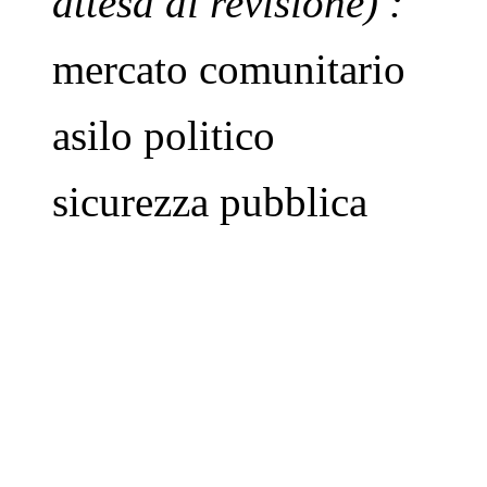
attesa di revisione)
:
mercato comunitario
asilo politico
sicurezza pubblica