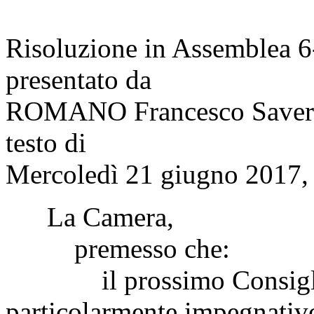
Risoluzione in Assemblea 
presentato da
ROMANO Francesco Saver
testo di
Mercoledì 21 giugno 2017, 
La Camera,
premesso che:
il prossimo Consiglio e
particolarmente impegnativo,