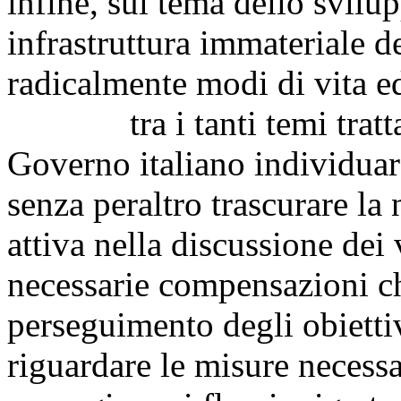
infine, sul tema dello svilup
infrastruttura immateriale d
radicalmente modi di vita ed
tra i tanti temi trattati,
Governo italiano individuare
senza peraltro trascurare la
attiva nella discussione dei 
necessarie compensazioni ch
perseguimento degli obietti
riguardare le misure necess