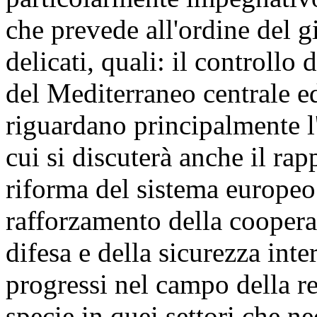
che prevede all'ordine del 
delicati, quali: il controllo 
del Mediterraneo centrale e
riguardano principalmente l'I
cui si discuterà anche il ra
riforma del sistema europeo
rafforzamento della cooper
difesa e della sicurezza inter
progressi nel campo della r
specie in quei settori che n