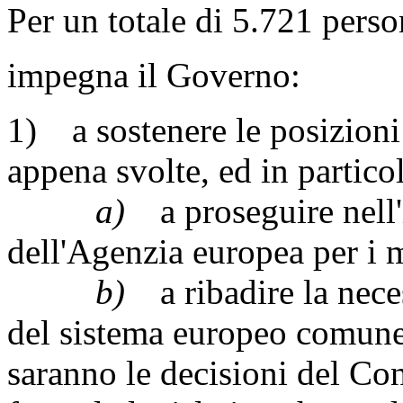
Per un totale di 5.721 perso
impegna il Governo:
1) a sostenere le posizioni
appena svolte, ed in partico
a)
a proseguire nell'
dell'Agenzia europea per i me
b)
a ribadire la nece
del sistema europeo comune 
saranno le decisioni del Co