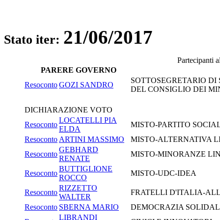
21/06/2017
Stato iter:
Partecipanti 
PARERE GOVERNO
SOTTOSEGRETARIO DI 
Resoconto
GOZI SANDRO
DEL CONSIGLIO DEI MIN
DICHIARAZIONE VOTO
LOCATELLI PIA
Resoconto
MISTO-PARTITO SOCIALIS
ELDA
Resoconto
ARTINI MASSIMO
MISTO-ALTERNATIVA LI
GEBHARD
Resoconto
MISTO-MINORANZE LI
RENATE
BUTTIGLIONE
Resoconto
MISTO-UDC-IDEA
ROCCO
RIZZETTO
Resoconto
FRATELLI D'ITALIA-A
WALTER
Resoconto
SBERNA MARIO
DEMOCRAZIA SOLIDAL
LIBRANDI