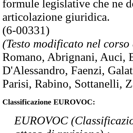
formule legislative che ne d
articolazione giuridica.
(6-00331)
(Testo modificato nel corso 
Romano
,
Abrignani
,
Auci
,
D'Alessandro
,
Faenzi
,
Galat
Parisi
,
Rabino
,
Sottanelli
,
Z
Classificazione EUROVOC:
EUROVOC
(Classificazi