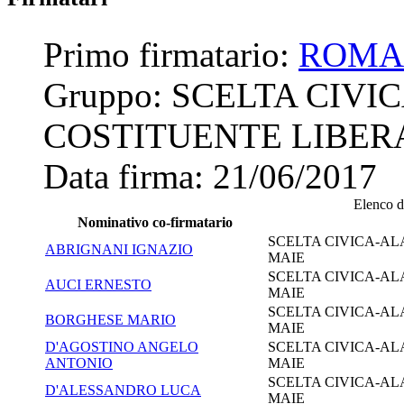
Primo firmatario:
ROMA
Gruppo:
SCELTA CIVIC
COSTITUENTE LIBER
Data firma:
21/06/2017
Elenco de
Nominativo co-firmatario
SCELTA CIVICA-AL
ABRIGNANI IGNAZIO
MAIE
SCELTA CIVICA-AL
AUCI ERNESTO
MAIE
SCELTA CIVICA-AL
BORGHESE MARIO
MAIE
D'AGOSTINO ANGELO
SCELTA CIVICA-AL
ANTONIO
MAIE
SCELTA CIVICA-AL
D'ALESSANDRO LUCA
MAIE