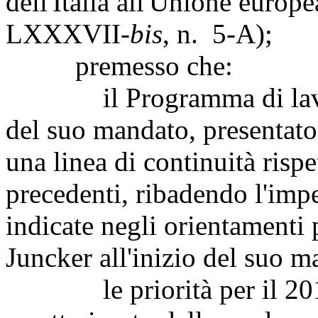
dell'Italia all'Unione europ
LXXXVII-
bis
, n. 5-A);
premesso che:
il Programma di lavoro 
del suo mandato, presentato 
una linea di continuità risp
precedenti, ribadendo l'impe
indicate negli orientamenti p
Juncker all'inizio del suo m
le priorità per il 2017 