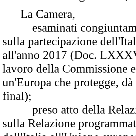
La Camera,
esaminati congiuntament
sulla partecipazione dell'Ita
all'anno 2017 (Doc. LXXX
lavoro della Commissione e
un'Europa che protegge, d
final);
preso atto della Relazi
sulla Relazione programmati