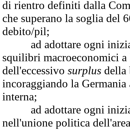
di rientro definiti dalla Co
che superano la soglia del 6
debito/pil;
ad adottare ogni iniziati
squilibri macroeconomici a 
dell'eccessivo
surplus
della 
incoraggiando la Germania 
interna;
ad adottare ogni iniziati
nell'unione politica dell'are