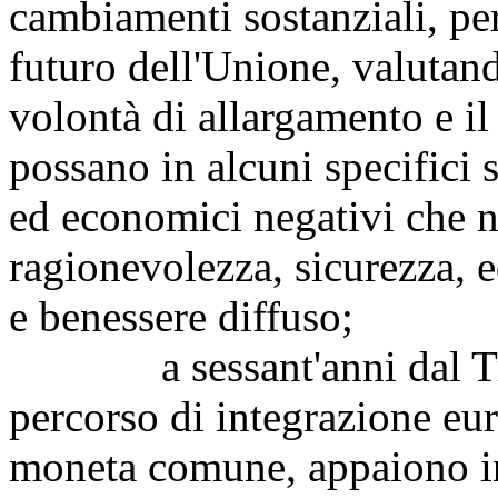
cambiamenti sostanziali, per
futuro dell'Unione, valutando
volontà di allargamento e il
possano in alcuni specifici s
ed economici negativi che n
ragionevolezza, sicurezza, eq
e benessere diffuso;
a sessant'anni dal Tratt
percorso di integrazione eu
moneta comune, appaiono inf