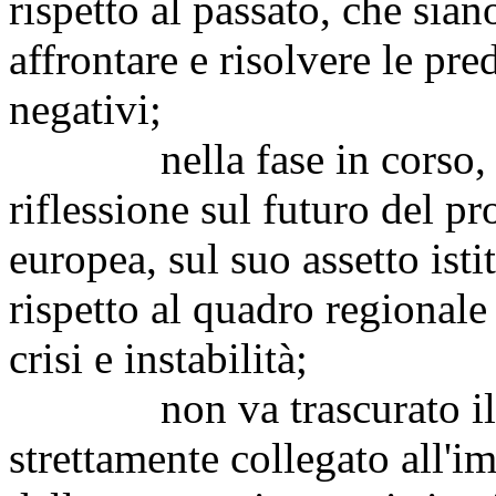
rispetto al passato, che si
affrontare e risolvere le pred
negativi;
nella fase in corso, è n
riflessione sul futuro del p
europea, sul suo assetto isti
rispetto al quadro regionale
crisi e instabilità;
non va trascurato i
strettamente collegato all'i