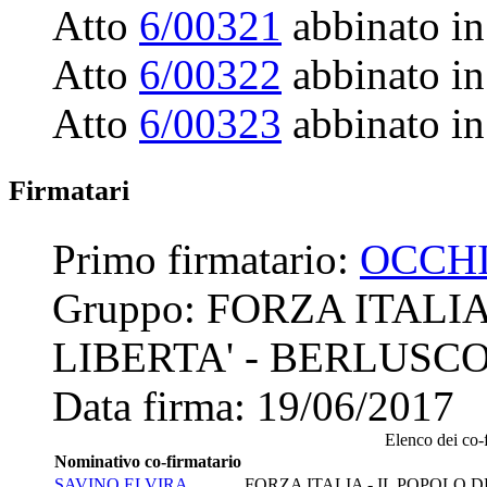
Atto
6/00321
abbinato in
Atto
6/00322
abbinato in
Atto
6/00323
abbinato in
Firmatari
Primo firmatario:
OCCH
Gruppo:
FORZA ITALIA
LIBERTA' - BERLUSC
Data firma:
19/06/2017
Elenco dei co-f
Nominativo co-firmatario
SAVINO ELVIRA
FORZA ITALIA - IL POPOLO 