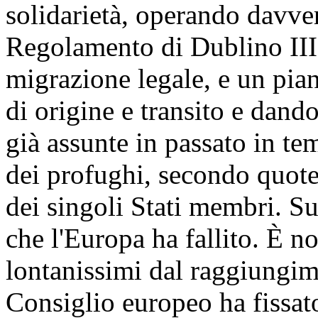
solidarietà, operando davve
Regolamento di Dublino III,
migrazione legale, e un pian
di origine e transito e dando
già assunte in passato in te
dei profughi, secondo quote
dei singoli Stati membri. Su
che l'Europa ha fallito. È n
lontanissimi dal raggiungime
Consiglio europeo ha fissato: