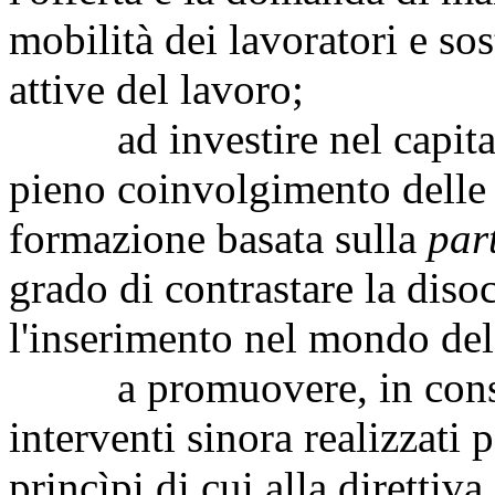
mobilità dei lavoratori e so
attive del lavoro;
ad investire nel capital
pieno coinvolgimento delle 
formazione basata sulla
par
grado di contrastare la diso
l'inserimento nel mondo del
a promuovere, in consider
interventi sinora realizzati p
princìpi di cui alla diretti