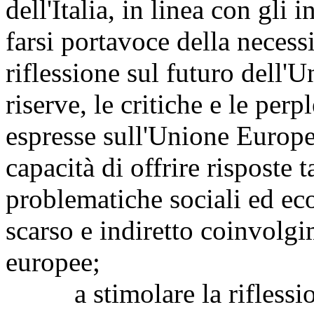
dell'Italia, in linea con gli 
farsi portavoce della necess
riflessione sul futuro dell'U
riserve, le critiche e le per
espresse sull'Unione Europea
capacità di offrire risposte ta
problematiche sociali ed ec
scarso e indiretto coinvolgim
europee;
a stimolare la riflessione