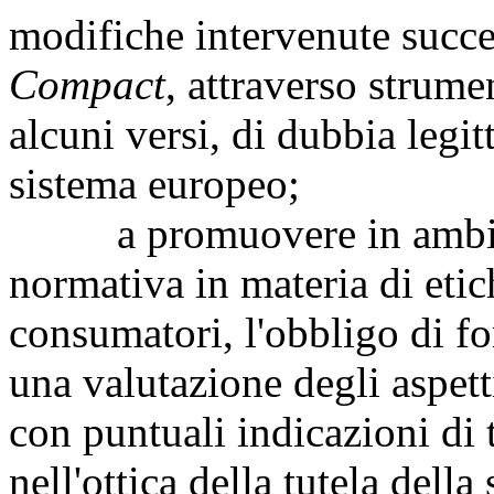
modifiche intervenute succ
Compact
, attraverso strumen
alcuni versi, di dubbia legit
sistema europeo;
a promuovere in ambito U
normativa in materia di etich
consumatori, l'obbligo di for
una valutazione degli aspett
con puntuali indicazioni di t
nell'ottica della tutela della