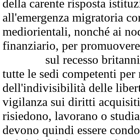
della carente risposta istitu
all'emergenza migratoria con
mediorientali, nonché ai no
finanziario, per promuovere
sul recesso britannico i
tutte le sedi competenti per 
dell'indivisibilità delle libe
vigilanza sui diritti acquisi
risiedono, lavorano o studi
devono quindi essere condott