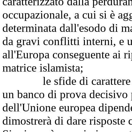
caratterizzato dalla perdura
occupazionale, a cui si è ag
determinata dall'esodo di ma
da gravi conflitti interni, e 
all'Europa conseguente ai rip
matrice islamista;
le sfide di carattere e
un banco di prova decisivo p
dell'Unione europea dipende
dimostrerà di dare risposte 