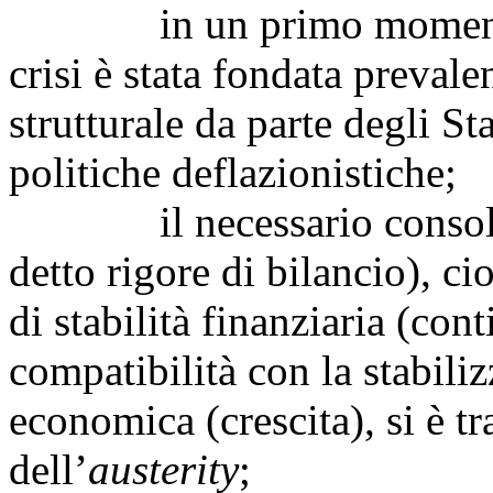
in un primo momento, la 
crisi è stata fondata preval
strutturale da parte degli St
politiche deflazionistiche;
il necessario consolidam
detto rigore di bilancio), c
di stabilità finanziaria (con
compatibilità con la stabili
economica (crescita), si è tr
dell’
austerity
;