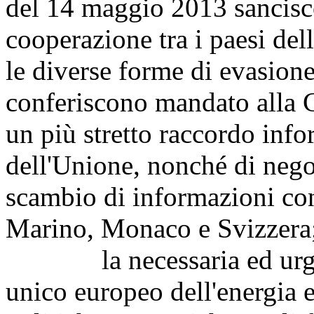
del 14 maggio 2013 sancisco
cooperazione tra i paesi del
le diverse forme di evasione
conferiscono mandato alla 
un più stretto raccordo info
dell'Unione, nonché di negoz
scambio di informazioni co
Marino, Monaco e Svizzera
la necessaria ed urgent
unico europeo dell'energia e