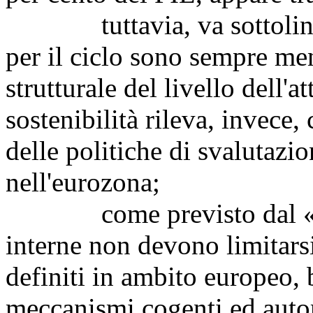
tuttavia, va sottolineato
per il ciclo sono sempre me
strutturale del livello dell'at
sostenibilità rileva, invece,
delle politiche di svalutaz
nell'eurozona;
come previsto dal 
interne non devono limitarsi
definiti in ambito europeo, 
meccanismi cogenti ed autom