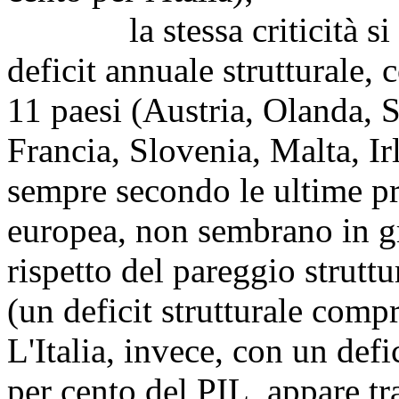
la stessa criticità si ri
deficit annuale strutturale, c
11 paesi (Austria, Olanda, 
Francia, Slovenia, Malta, I
sempre secondo le ultime p
europea, non sembrano in gr
rispetto del pareggio strutt
(un deficit strutturale compr
L'Italia, invece, con un defic
per cento del PIL, appare tra