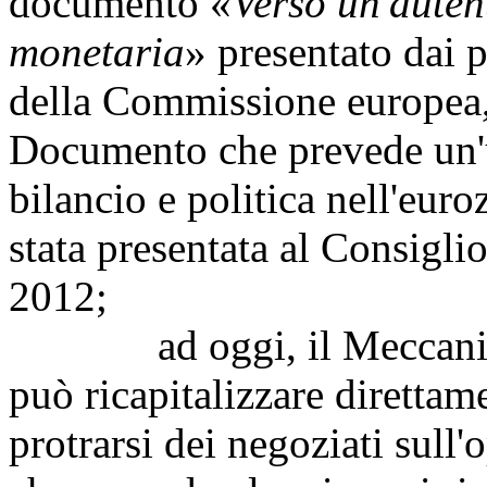
documento «
Verso un'auten
monetaria
» presentato dai 
della Commissione europea,
Documento che prevede un'u
bilancio e politica nell'euro
stata presentata al Consigl
2012;
ad oggi, il Meccanismo
può ricapitalizzare direttam
protrarsi dei negoziati sull'