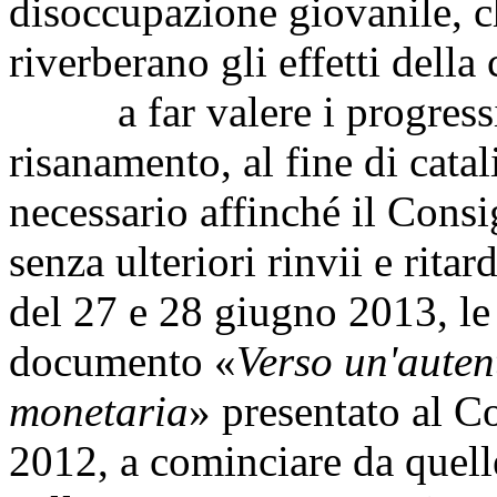
disoccupazione giovanile, ch
riverberano gli effetti della
a far valere i progressi c
risanamento, al fine di catal
necessario affinché il Cons
senza ulteriori rinvii e rita
del 27 e 28 giugno 2013, le
documento «
Verso un'auten
monetaria
» presentato al C
2012, a cominciare da quelle