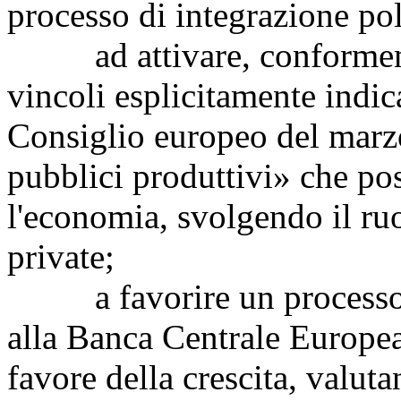
processo di integrazione pol
ad attivare, conformemen
vincoli esplicitamente indic
Consiglio europeo del marz
pubblici produttivi» che pos
l'economia, svolgendo il ruol
private;
a favorire un processo ri
alla Banca Centrale Europea
favore della crescita, valuta