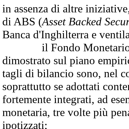
in assenza di altre iniziative
di ABS (
Asset Backed Secur
Banca d'Inghilterra e ventil
il Fondo Monetario Int
dimostrato sul piano empirico
tagli di bilancio sono, nel c
soprattutto se adottati con
fortemente integrati, ad ese
monetaria, tre volte più pena
ipotizzati;