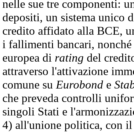
nelle sue tre componenti: u
depositi, un sistema unico di
credito affidato alla BCE,
i fallimenti bancari, nonché 
europea di
rating
del credit
attraverso l'attivazione imm
comune su
Eurobond
e
Stab
che preveda controlli unifor
singoli Stati e l'armonizzaz
4) all'unione politica, con i