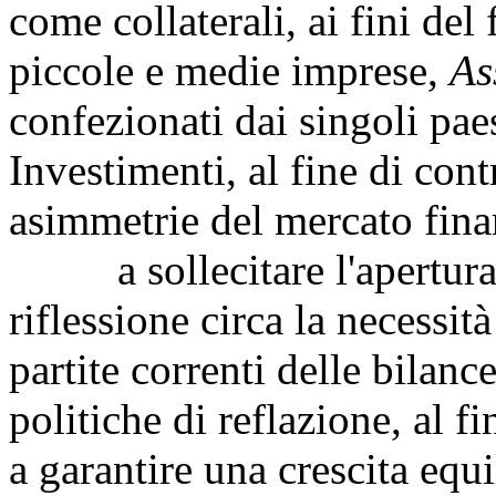
come collaterali, ai fini del
piccole e medie imprese,
As
confezionati dai singoli pae
Investimenti, al fine di con
asimmetrie del mercato fina
a sollecitare l'apertura n
riflessione circa la necessit
partite correnti delle bilan
politiche di reflazione, al f
a garantire una crescita equi