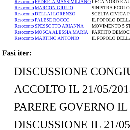
Resoconto
FEDRIGA MASSIMILIANO
LEGA NORD E A
Resoconto
MARCON GIULIO
SINISTRA ECOLO
Resoconto
DELLAI LORENZO
SCELTA CIVICA P
Resoconto
PALESE ROCCO
IL POPOLO DELL
Resoconto
SPESSOTTO ARIANNA
MOVIMENTO 5 S
Resoconto
MOSCA ALESSIA MARIA
PARTITO DEMOC
Resoconto
MARTINO ANTONIO
IL POPOLO DELL
Fasi iter:
DISCUSSIONE CONGIUN
ACCOLTO IL 21/05/201
PARERE GOVERNO IL 2
DISCUSSIONE IL 21/05