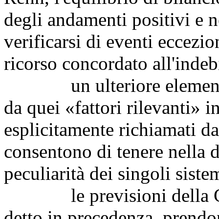
degli andamenti positivi e n
verificarsi di eventi eccezio
ricorso concordato all'inde
un ulteriore elemento di
da quei «fattori rilevanti» i
esplicitamente richiamati d
consentono di tenere nella 
peculiarità dei singoli sist
le previsioni della Comm
detto in precedenza, prendon