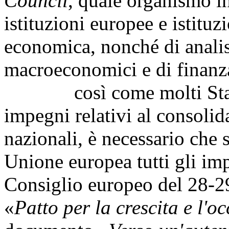
Council
, quale organismo i
istituzioni europee e istituz
economica, nonché di analis
macroeconomici e di finanz
così come molti Stati 
impegni relativi al consolid
nazionali, è necessario che 
Unione europea tutti gli im
Consiglio europeo del 28-2
«
Patto per la crescita e l'o