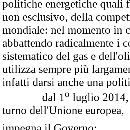
politiche energetiche quali
non esclusivo, della competi
mondiale: nel momento in c
abbattendo radicalmente i cos
sistematico del gas e dell'o
utilizza sempre più largame
infatti darsi anche una polit
o
dal 1
luglio 2014, 
turno dell'Unione europea,
impegna il Governo: