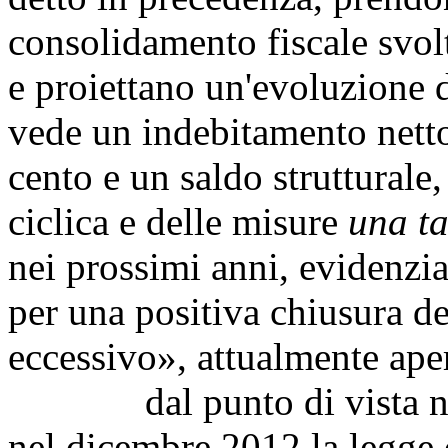
consolidamento fiscale svolto
e proiettano un'evoluzione 
vede un indebitamento netto 
cento e un saldo strutturale
ciclica e delle misure
una t
nei prossimi anni, evidenzi
per una positiva chiusura d
eccessivo», attualmente aper
dal punto di vista norma
nel dicembre 2012 la legge 