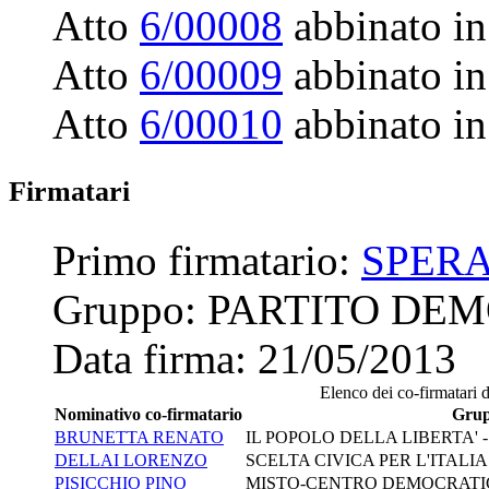
Atto
6/00008
abbinato in
Atto
6/00009
abbinato in
Atto
6/00010
abbinato in
Firmatari
Primo firmatario:
SPER
Gruppo:
PARTITO DE
Data firma:
21/05/2013
Elenco dei co-firmatari d
Nominativo co-firmatario
Gru
BRUNETTA RENATO
IL POPOLO DELLA LIBERTA'
DELLAI LORENZO
SCELTA CIVICA PER L'ITALIA
PISICCHIO PINO
MISTO-CENTRO DEMOCRATI