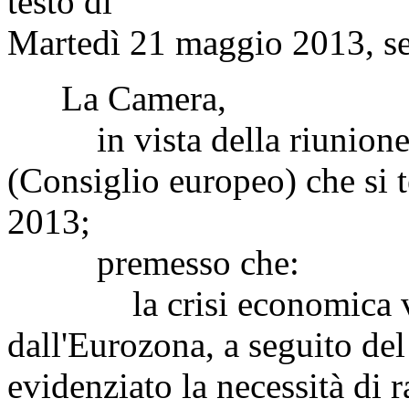
testo di
Martedì 21 maggio 2013, se
La Camera,
in vista della riunione d
(Consiglio europeo) che si t
2013;
premesso che:
la crisi economica viss
dall'Eurozona, a seguito de
evidenziato la necessità di r