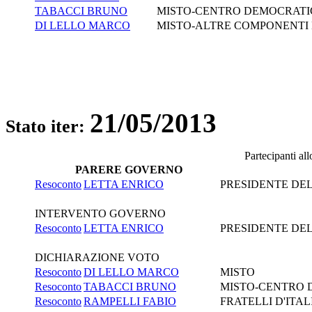
TABACCI BRUNO
MISTO-CENTRO DEMOCRATI
DI LELLO MARCO
MISTO-ALTRE COMPONENTI
21/05/2013
Stato iter:
Partecipanti al
PARERE GOVERNO
Resoconto
LETTA ENRICO
PRESIDENTE DEL 
INTERVENTO GOVERNO
Resoconto
LETTA ENRICO
PRESIDENTE DEL 
DICHIARAZIONE VOTO
Resoconto
DI LELLO MARCO
MISTO
Resoconto
TABACCI BRUNO
MISTO-CENTRO 
Resoconto
RAMPELLI FABIO
FRATELLI D'ITAL