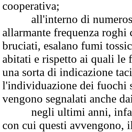
cooperativa;
all'interno di numerosi
allarmante frequenza roghi c
bruciati, esalano fumi tossi
abitati e rispetto ai quali l
una sorta di indicazione tac
l'individuazione dei fuochi 
vengono segnalati anche dai 
negli ultimi anni, infatti
con cui questi avvengono, i