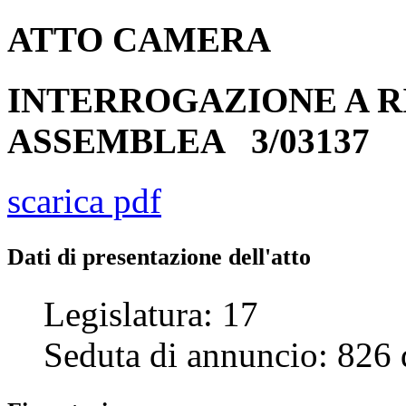
ATTO
CAMERA
INTERROGAZIONE A R
ASSEMBLEA
3/03137
scarica pdf
Dati di presentazione dell'atto
Legislatura:
17
Seduta di annuncio:
826