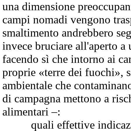
una dimensione preoccupante
campi nomadi vengono traspor
smaltimento andrebbero segui
invece bruciare all'aperto a 
facendo sì che intorno ai ca
proprie «terre dei fuochi», 
ambientale che contaminano 
di campagna mettono a risch
alimentari –:
quali effettive indicazion