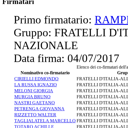
Firmatari
Primo firmatario:
RAMPE
Gruppo:
FRATELLI D'
NAZIONALE
Data firma:
04/07/2017
Elenco dei co-firmatari dell'a
Nominativo co-firmatario
Grup
CIRIELLI EDMONDO
FRATELLI D'ITALIA-A
LA RUSSA IGNAZIO
FRATELLI D'ITALIA-A
MELONI GIORGIA
FRATELLI D'ITALIA-A
MURGIA BRUNO
FRATELLI D'ITALIA-A
NASTRI GAETANO
FRATELLI D'ITALIA-A
PETRENGA GIOVANNA
FRATELLI D'ITALIA-A
RIZZETTO WALTER
FRATELLI D'ITALIA-A
TAGLIALATELA MARCELLO
FRATELLI D'ITALIA-A
TOTARO ACHILLE
FRATELLI D'ITALIA-A