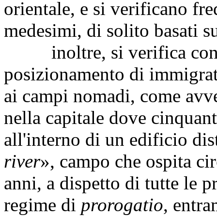
orientale, e si verificano fre
medesimi, di solito basati s
inoltre, si verifica con 
posizionamento di immigrati 
ai campi nomadi, come avven
nella capitale dove cinquant
all'interno di un edificio di
river
», campo che ospita ci
anni, a dispetto di tutte le 
regime di
prorogatio
, entra