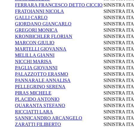
FERRARA FRANCESCO DETTO CICCIO
SINISTRA IT
FRATOIANNI NICOLA
SINISTRA IT
GALLI CARLO
SINISTRA IT
GIORDANO GIANCARLO
SINISTRA IT
GREGORI MONICA
SINISTRA IT
KRONBICHLER FLORIAN
SINISTRA IT
MARCON GIULIO
SINISTRA IT
MARTELLI GIOVANNA
SINISTRA IT
MELILLA GIANNI
SINISTRA IT
NICCHI MARISA
SINISTRA IT
PAGLIA GIOVANNI
SINISTRA IT
PALAZZOTTO ERASMO
SINISTRA IT
PANNARALE ANNALISA
SINISTRA IT
PELLEGRINO SERENA
SINISTRA IT
PIRAS MICHELE
SINISTRA IT
PLACIDO ANTONIO
SINISTRA IT
QUARANTA STEFANO
SINISTRA IT
RICCIATTI LARA
SINISTRA IT
SANNICANDRO ARCANGELO
SINISTRA IT
ZARATTI FILIBERTO
SINISTRA IT