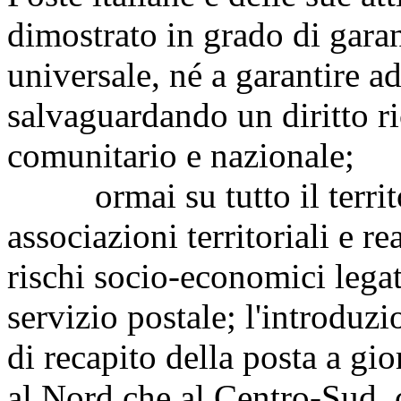
dimostrato in grado di garant
universale, né a garantire ad
salvaguardando un diritto ri
comunitario e nazionale;
ormai su tutto il territo
associazioni territoriali e r
rischi socio-economici legat
servizio postale; l'introdu
di recapito della posta a gio
al Nord che al Centro-Sud, c