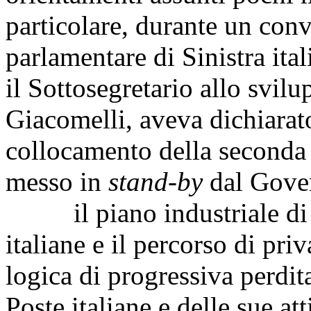
particolare, durante un con
parlamentare di Sinistra ita
il Sottosegretario allo svi
Giacomelli, aveva dichiarat
collocamento della second
messo in
stand-by
dal Gove
il piano industriale di ri
italiane e il percorso di pri
logica di progressiva perdita
Poste italiane e delle sue att