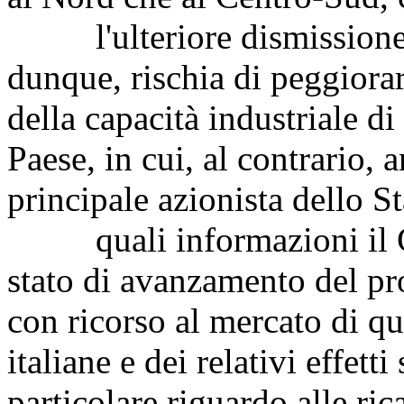
l'ulteriore dismissione di
dunque, rischia di peggiora
della capacità industriale di
Paese, in cui, al contrario, 
principale azionista dello St
quali informazioni il Gov
stato di avanzamento del pr
con ricorso al mercato di q
italiane e dei relativi effet
particolare riguardo alle ric