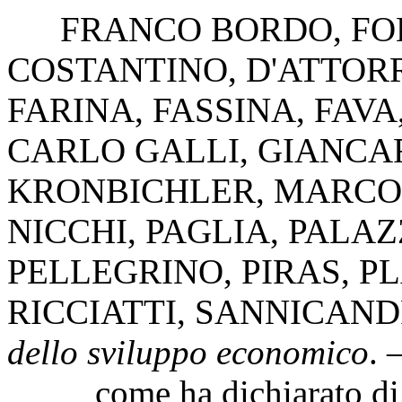
FRANCO BORDO
,
FO
COSTANTINO
,
D'ATTOR
FARINA
,
FASSINA
,
FAVA
CARLO GALLI
,
GIANCA
KRONBICHLER
,
MARCO
NICCHI
,
PAGLIA
,
PALAZ
PELLEGRINO
,
PIRAS
,
P
RICCIATTI
,
SANNICAN
dello sviluppo economico
. 
come ha dichiarato di rec