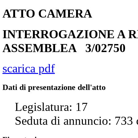
ATTO
CAMERA
INTERROGAZIONE A R
ASSEMBLEA
3/02750
scarica pdf
Dati di presentazione dell'atto
Legislatura:
17
Seduta di annuncio:
733