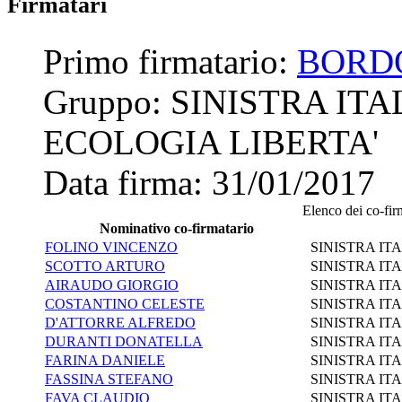
Firmatari
Primo firmatario:
BORD
Gruppo:
SINISTRA ITA
ECOLOGIA LIBERTA'
Data firma:
31/01/2017
Elenco dei co-firm
Nominativo co-firmatario
FOLINO VINCENZO
SINISTRA IT
SCOTTO ARTURO
SINISTRA IT
AIRAUDO GIORGIO
SINISTRA IT
COSTANTINO CELESTE
SINISTRA IT
D'ATTORRE ALFREDO
SINISTRA IT
DURANTI DONATELLA
SINISTRA IT
FARINA DANIELE
SINISTRA IT
FASSINA STEFANO
SINISTRA IT
FAVA CLAUDIO
SINISTRA IT