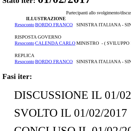
Stato iter:
Partecipanti allo svolgimento/discu
ILLUSTRAZIONE
Resoconto
BORDO FRANCO
SINISTRA ITALIANA - S
RISPOSTA GOVERNO
Resoconto
CALENDA CARLO
MINISTRO - ( SVILUPP
REPLICA
Resoconto
BORDO FRANCO
SINISTRA ITALIANA - S
Fasi iter:
DISCUSSIONE IL 01/02
SVOLTO IL 01/02/2017
CONCLUSO IL 01/02/2