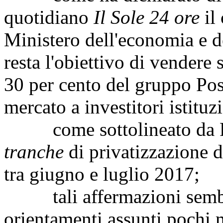
quotidiano
Il Sole 24 ore
il 
Ministero dell'economia e d
resta l'obiettivo di vendere 
30 per cento del gruppo Post
mercato a investitori istituz
come sottolineato da Paga
tranche
di privatizzazione d
tra giugno e luglio 2017;
tali affermazioni sembra
orientamenti assunti pochi 