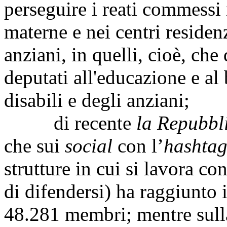
perseguire i reati commessi n
materne e nei centri residenz
anziani, in quelli, cioè, ch
deputati all'educazione e al
disabili e degli anziani;
di recente
la Repubbl
che sui
social
con l’
hashta
strutture in cui si lavora c
di difendersi) ha raggiunto
48.281 membri; mentre sull