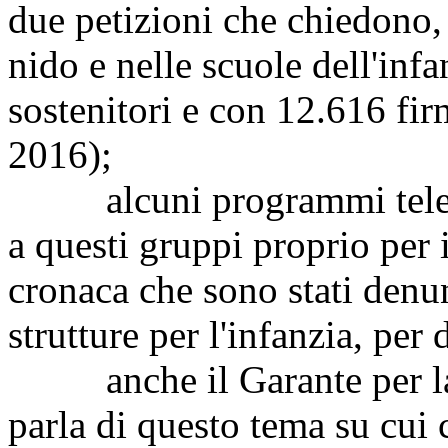
due petizioni che chiedono, 
nido e nelle scuole dell'inf
sostenitori e con 12.616 firm
2016);
alcuni programmi televis
a questi gruppi proprio per 
cronaca che sono stati denu
strutture per l'infanzia, per 
anche il Garante per la p
parla di questo tema su cui 