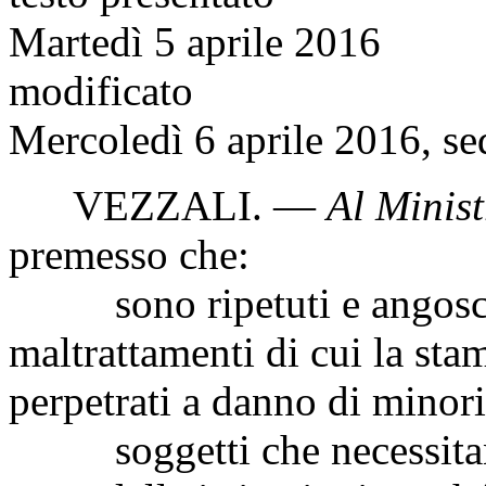
Martedì 5 aprile 2016
modificato
Mercoledì 6 aprile 2016, se
VEZZALI
. —
Al Minist
premesso che:
sono ripetuti e angoscian
maltrattamenti di cui la sta
perpetrati a danno di minori,
soggetti che necessitano