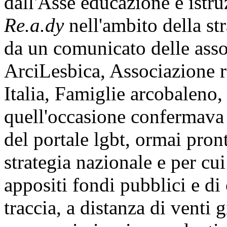
dall'Asse educazione e istr
Re.a.dy
nell'ambito della st
da un comunicato delle asso
ArciLesbica, Associazione rad
Italia, Famiglie arcobaleno,
quell'occasione confermava
del portale lgbt, ormai pront
strategia nazionale e per cui 
appositi fondi pubblici e di
traccia, a distanza di venti g