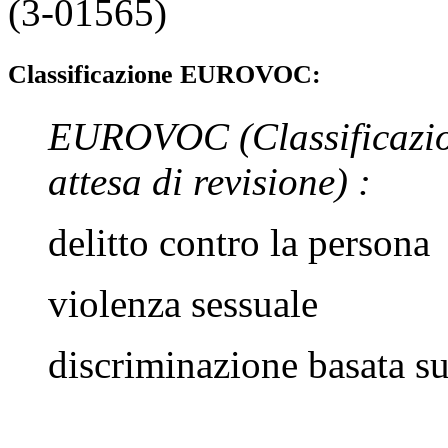
(3-01565)
Classificazione EUROVOC:
EUROVOC
(Classificazi
attesa di revisione)
:
delitto contro la persona
violenza sessuale
discriminazione basata su