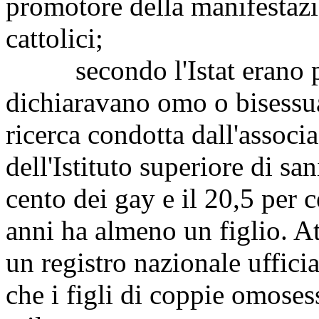
promotore della manifestazi
cattolici;
secondo l'Istat erano più 
dichiaravano omo o bisessu
ricerca condotta dall'associ
dell'Istituto superiore di san
cento dei gay e il 20,5 per 
anni ha almeno un figlio. A
un registro nazionale ufficial
che i figli di coppie omosess