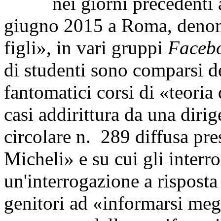
nei giorni precedenti alla
giugno 2015 a Roma, denom
figli», in vari gruppi
Faceb
di studenti sono comparsi de
fantomatici corsi di «teoria
casi addirittura da una diri
circolare n. 289 diffusa pre
Micheli» e su cui gli interr
un'interrogazione a risposta 
genitori ad «informarsi megl