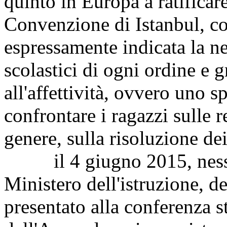
quinto in Europa a ratificare
Convenzione di Istanbul, c
espressamente indicata la nec
scolastici di ogni ordine e 
all'affettività, ovvero uno sp
confrontare i ragazzi sulle r
genere, sulla risoluzione dei
il 4 giugno 2015, nessun 
Ministero dell'istruzione, del
presentato alla conferenza