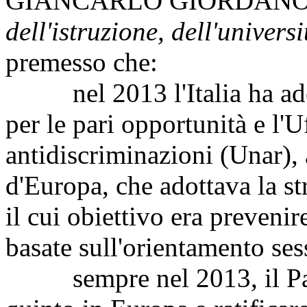
GIANCARLO GIORDAN
dell'istruzione, dell'universi
premesso che:
nel 2013 l'Italia ha aderi
per le pari opportunità e l'U
antidiscriminazioni (Unar),
d'Europa, che adottava la s
il cui obiettivo era prevenir
basate sull'orientamento sess
sempre nel 2013, il Parla