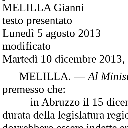
MELILLA Gianni
testo presentato
Lunedì 5 agosto 2013
modificato
Martedì 10 dicembre 2013, 
MELILLA
. —
Al Minist
premesso che:
in Abruzzo il 15 dicembr
durata della legislatura regi
dovrebbero essere indette en