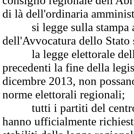
consiglio regionale dell'Ab
di là dell'ordinaria amminis
si legge sulla stampa ab
dell'Avvocatura dello Stato 
la legge elettorale dell'
precedenti la fine della legi
dicembre 2013, non possano 
norme elettorali regionali;
tutti i partiti del centro
hanno ufficialmente richiest