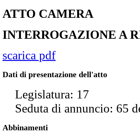
ATTO
CAMERA
INTERROGAZIONE A 
scarica pdf
Dati di presentazione dell'atto
Legislatura:
17
Seduta di annuncio:
65
d
Abbinamenti