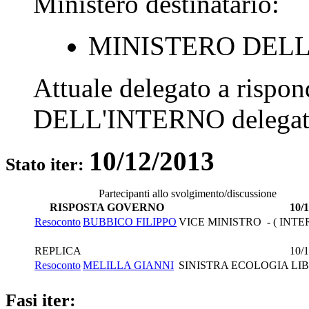
Ministero destinatario:
MINISTERO DELL
Attuale delegato a rispo
DELL'INTERNO
delegat
10/12/2013
Stato iter:
Partecipanti allo svolgimento/discussione
RISPOSTA GOVERNO
10/
Resoconto
BUBBICO FILIPPO
VICE MINISTRO - ( INTE
REPLICA
10/
Resoconto
MELILLA GIANNI
SINISTRA ECOLOGIA LIB
Fasi iter: