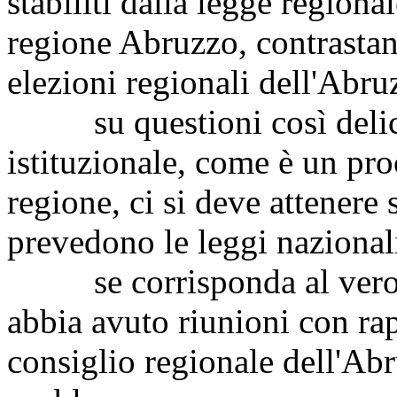
stabiliti dalla legge regional
regione Abruzzo, contrastan
elezioni regionali dell'Abru
su questioni così delicat
istituzionale, come è un pro
regione, ci si deve attener
prevedono le leggi nazionali
se corrisponda al vero ch
abbia avuto riunioni con rap
consiglio regionale dell'Abr