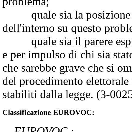
problema;
quale sia la posizione s
dell'interno su questo prob
quale sia il parere espre
e per impulso di chi sia stat
che sarebbe grave che si o
del procedimento elettorale
stabiliti dalla legge. (3-002
Classificazione EUROVOC:
EUROVOC
: