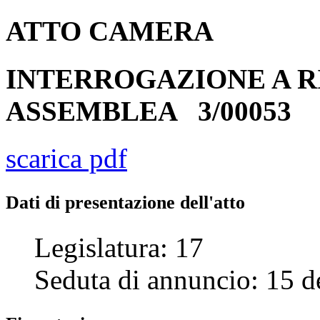
ATTO
CAMERA
INTERROGAZIONE A R
ASSEMBLEA
3/00053
scarica pdf
Dati di presentazione dell'atto
Legislatura:
17
Seduta di annuncio:
15
d