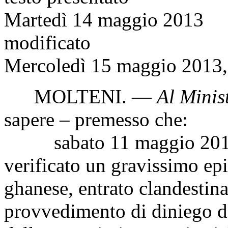
Martedì 14 maggio 2013
modificato
Mercoledì 15 maggio 2013, 
MOLTENI
. —
Al Minis
sapere – premesso che:
sabato 11 maggio 2013 a
verificato un gravissimo ep
ghanese, entrato clandestina
provvedimento di diniego del