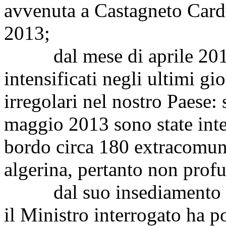
avvenuta a Castagneto Cardu
2013;
dal mese di aprile 2013 s
intensificati negli ultimi gi
irregolari nel nostro Paese:
maggio 2013 sono state inte
bordo circa 180 extracomunit
algerina, pertanto non prof
dal suo insediamento pro
il Ministro interrogato ha p