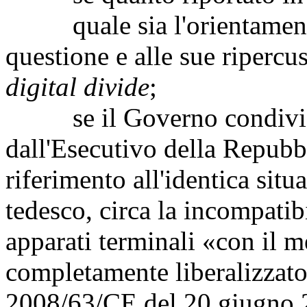
quale sia l'orientamento 
questione e alle sue ripercu
digital divide
;
se il Governo condivida 
dall'Esecutivo della Repubbl
riferimento all'identica situ
tedesco, circa la incompatibi
apparati terminali «con il m
completamente liberalizzato 
2008/63/CE del 20 giugno 20