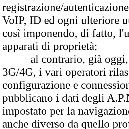
registrazione/autenticazione
VoIP, ID ed ogni ulteriore u
così imponendo, di fatto, l'u
apparati di proprietà;
al contrario, già oggi, n
3G/4G, i vari operatori rila
configurazione e connessione
pubblicano i dati degli A.P.N
impostato per la navigazio
anche diverso da quello prop