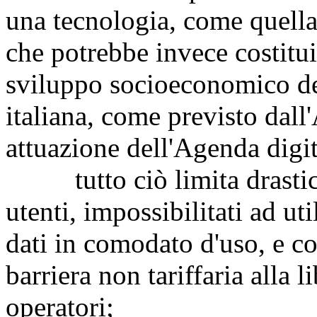
una tecnologia, come quella r
che potrebbe invece costitu
sviluppo socioeconomico del
italiana, come previsto dall'
attuazione dell'Agenda digi
tutto ciò limita drasticam
utenti, impossibilitati ad uti
dati in comodato d'uso, e co
barriera non tariffaria alla l
operatori;