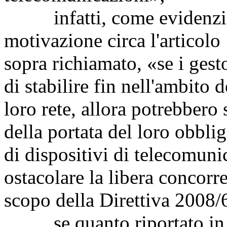
infatti, come evidenzian
motivazione circa l'articolo
sopra richiamato, «se i gesto
di stabilire fin nell'ambito de
loro rete, allora potrebbero s
della portata del loro obbli
di dispositivi di telecomun
ostacolare la libera concorr
scopo della Direttiva 2008
se quanto riportato in p