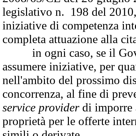
legislativo n. 198 del 2010,
iniziative di competenza int
completa attuazione alla cita
in ogni caso, se il Gove
assumere iniziative, per qu
nell'ambito del prossimo dis
concorrenza, al fine di prev
service provider
di imporre a
proprietà per le offerte int
simili o derivate.