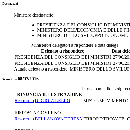
Destinatari
Ministero destinatario:
PRESIDENZA DEL CONSIGLIO DEI MINIST
MINISTERO DELL'ECONOMIA E DELLE F
MINISTERO DELLO SVILUPPO ECONOMI
Ministero/i delegato/i a rispondere e data delega
Delegato a rispondere
Data del
PRESIDENZA DEL CONSIGLIO DEI MINISTRI
27/06/20
PRESIDENZA DEL CONSIGLIO DEI MINISTRI
27/06/20
Attuale delegato a rispondere:
MINISTERO DELLO SVILU
08/07/2016
Stato iter:
Partecipanti allo svolgime
RINUNCIA ILLUSTRAZIONE
Resoconto
DI GIOIA LELLO
MISTO-MOVIMENTO 
RISPOSTA GOVERNO
Resoconto
BELLANOVA TERESA
ERRORE:TROVATE+CA