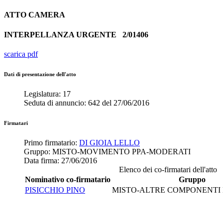
ATTO
CAMERA
INTERPELLANZA URGENTE
2/01406
scarica pdf
Dati di presentazione dell'atto
Legislatura:
17
Seduta di annuncio:
642
del
27/06/2016
Firmatari
Primo firmatario:
DI GIOIA LELLO
Gruppo:
MISTO-MOVIMENTO PPA-MODERATI
Data firma:
27/06/2016
Elenco dei co-firmatari dell'atto
Nominativo co-firmatario
Gruppo
PISICCHIO PINO
MISTO-ALTRE COMPONENTI