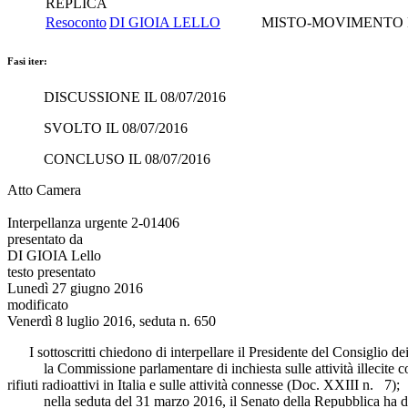
REPLICA
Resoconto
DI GIOIA LELLO
MISTO-MOVIMENTO 
Fasi iter:
DISCUSSIONE IL 08/07/2016
SVOLTO IL 08/07/2016
CONCLUSO IL 08/07/2016
Atto Camera
Interpellanza urgente 2-01406
presentato da
DI GIOIA Lello
testo presentato
Lunedì 27 giugno 2016
modificato
Venerdì 8 luglio 2016, seduta n. 650
I sottoscritti chiedono di interpellare
il Presidente del Consiglio de
la Commissione parlamentare di inchiesta sulle attività illecite connes
rifiuti radioattivi in Italia e sulle attività connesse (Doc. XXIII n. 7);
nella seduta del 31 marzo 2016, il Senato della Repubblica ha discus