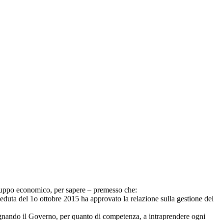
viluppo economico
, per sapere – premesso che:
 seduta del 1o ottobre 2015 ha approvato la relazione sulla gestione dei
gnando il Governo, per quanto di competenza, a intraprendere ogni