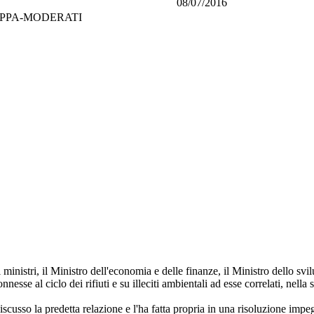
08/07/2016
PPA-MODERATI
i ministri, il Ministro dell'economia e delle finanze, il Ministro dello s
se al ciclo dei rifiuti e su illeciti ambientali ad esse correlati, nella
so la predetta relazione e l'ha fatta propria in una risoluzione impe