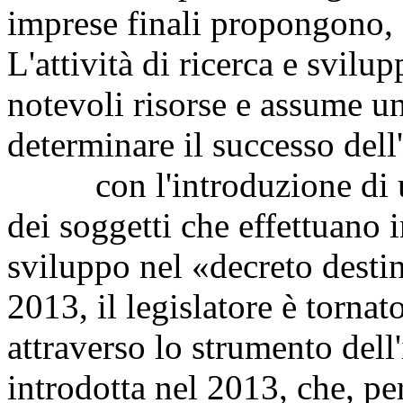
imprese finali propongono, 
L'attività di ricerca e svilu
notevoli risorse e assume un
determinare il successo dell
con l'introduzione di un 
dei soggetti che effettuano i
sviluppo nel «decreto desti
2013, il legislatore è torna
attraverso lo strumento dell'
introdotta nel 2013, che, pe