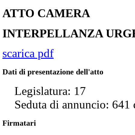
ATTO
CAMERA
INTERPELLANZA UR
scarica pdf
Dati di presentazione dell'atto
Legislatura:
17
Seduta di annuncio:
641
Firmatari