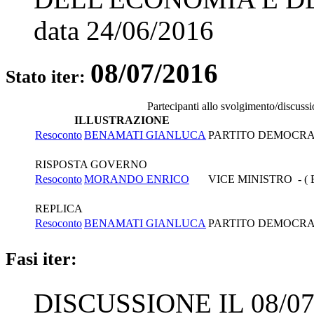
data
24/06/2016
08/07/2016
Stato iter:
Partecipanti allo svolgimento/discuss
ILLUSTRAZIONE
Resoconto
BENAMATI GIANLUCA
PARTITO DEMOCRA
RISPOSTA GOVERNO
Resoconto
MORANDO ENRICO
VICE MINISTRO - (
REPLICA
Resoconto
BENAMATI GIANLUCA
PARTITO DEMOCRA
Fasi iter:
DISCUSSIONE IL 08/07