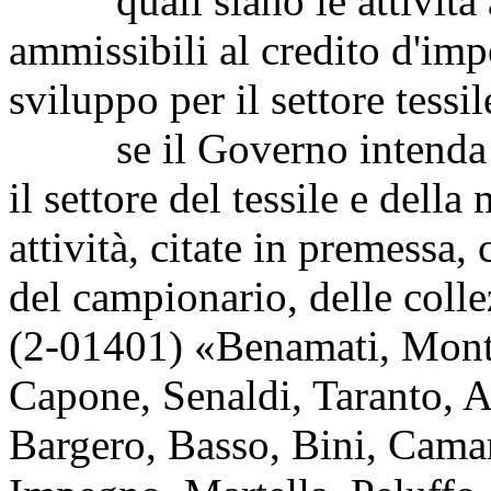
quali siano le attività age
ammissibili al credito d'impo
sviluppo per il settore tessi
se il Governo intenda ado
il settore del tessile e della
attività, citate in premessa,
del campionario, delle collez
(2-01401) «
Benamati
,
Mont
Capone
,
Senaldi
,
Taranto
,
A
Bargero
,
Basso
,
Bini
,
Cama