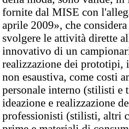
fornite dal MISE con l'alle
aprile 2009», che considera 
svolgere le attività dirette 
innovativo di un campionario
realizzazione dei prototipi,
non esaustiva, come costi am
personale interno (stilisti e 
ideazione e realizzazione dei
professionisti (stilisti, altri
prime e materiali di consumo