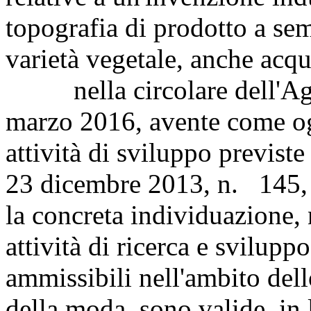
topografia di prodotto a se
varietà vegetale, anche acqui
nella circolare dell'Agen
marzo 2016, avente come ogg
attività di sviluppo previste
23 dicembre 2013, n. 145, a
la concreta individuazione, 
attività di ricerca e sviluppo
ammissibili nell'ambito dello
della moda, sono valide, in 