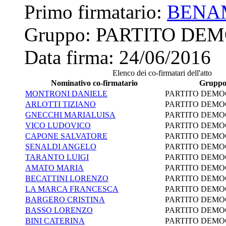
Primo firmatario:
BENA
Gruppo:
PARTITO DE
Data firma:
24/06/2016
Elenco dei co-firmatari dell'atto
Nominativo co-firmatario
Grupp
MONTRONI DANIELE
PARTITO DEMO
ARLOTTI TIZIANO
PARTITO DEMO
GNECCHI MARIALUISA
PARTITO DEMO
VICO LUDOVICO
PARTITO DEMO
CAPONE SALVATORE
PARTITO DEMO
SENALDI ANGELO
PARTITO DEMO
TARANTO LUIGI
PARTITO DEMO
AMATO MARIA
PARTITO DEMO
BECATTINI LORENZO
PARTITO DEMO
LA MARCA FRANCESCA
PARTITO DEMO
BARGERO CRISTINA
PARTITO DEMO
BASSO LORENZO
PARTITO DEMO
BINI CATERINA
PARTITO DEMO