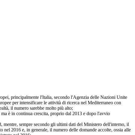
ei, principalmente l'Italia, secondo l'Agenzia delle Nazioni Unite
pee per intensificare le attività di ricerca nel Mediterraneo con
realtà, il numero sarebbe molto più alto;
i ma è in continua crescita, proprio dal 2013 e dopo l'avvio
, mentre, sempre secondo gli ultimi dati del Ministero dell'interno, il
to nel 2016 e, in generale, il numero delle domande accolte, ossia alle