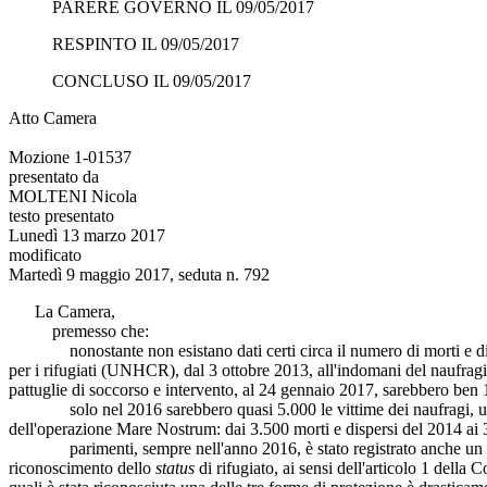
PARERE GOVERNO IL 09/05/2017
RESPINTO IL 09/05/2017
CONCLUSO IL 09/05/2017
Atto Camera
Mozione 1-01537
presentato da
MOLTENI Nicola
testo presentato
Lunedì 13 marzo 2017
modificato
Martedì 9 maggio 2017, seduta n. 792
La Camera,
premesso che:
nonostante non esistano dati certi circa il numero di morti e disper
per i rifugiati (UNHCR), dal 3 ottobre 2013, all'indomani del naufragi
pattuglie di soccorso e intervento, al 24 gennaio 2017, sarebbero ben 13
solo nel 2016 sarebbero quasi 5.000 le vittime dei naufragi, una
dell'operazione Mare Nostrum: dai 3.500 morti e dispersi del 2014 ai 
parimenti, sempre nell'anno 2016, è stato registrato anche un 
riconoscimento dello
status
di rifugiato, ai sensi dell'articolo 1 dell