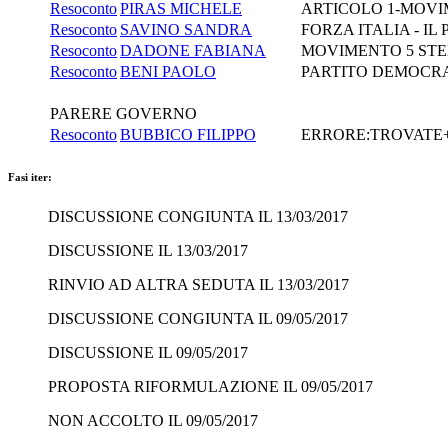
Resoconto
PIRAS MICHELE
ARTICOLO 1-MOVI
Resoconto
SAVINO SANDRA
FORZA ITALIA - I
Resoconto
DADONE FABIANA
MOVIMENTO 5 STE
Resoconto
BENI PAOLO
PARTITO DEMOCR
PARERE GOVERNO
Resoconto
BUBBICO FILIPPO
ERRORE:TROVATE+C
Fasi iter:
DISCUSSIONE CONGIUNTA IL 13/03/2017
DISCUSSIONE IL 13/03/2017
RINVIO AD ALTRA SEDUTA IL 13/03/2017
DISCUSSIONE CONGIUNTA IL 09/05/2017
DISCUSSIONE IL 09/05/2017
PROPOSTA RIFORMULAZIONE IL 09/05/2017
NON ACCOLTO IL 09/05/2017