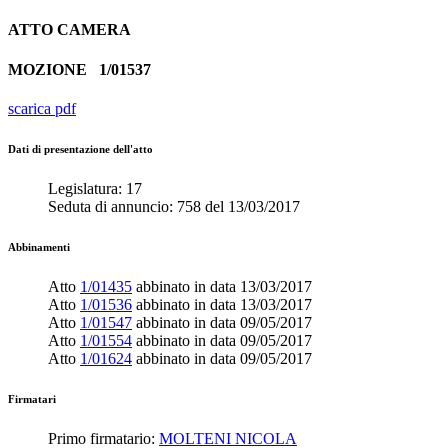
ATTO
CAMERA
MOZIONE
1/01537
scarica pdf
Dati di presentazione dell'atto
Legislatura:
17
Seduta di annuncio:
758
del
13/03/2017
Abbinamenti
Atto
1/01435
abbinato in data
13/03/2017
Atto
1/01536
abbinato in data
13/03/2017
Atto
1/01547
abbinato in data
09/05/2017
Atto
1/01554
abbinato in data
09/05/2017
Atto
1/01624
abbinato in data
09/05/2017
Firmatari
Primo firmatario:
MOLTENI NICOLA