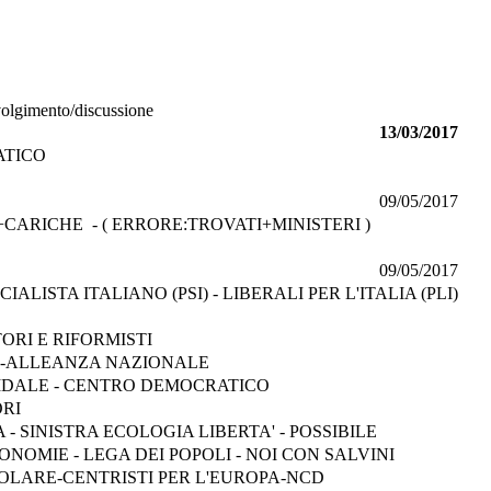
svolgimento/discussione
13/03/2017
ATICO
09/05/2017
ARICHE - ( ERRORE:TROVATI+MINISTERI )
09/05/2017
IALISTA ITALIANO (PSI) - LIBERALI PER L'ITALIA (PLI)
ORI E RIFORMISTI
IA-ALLEANZA NAZIONALE
IDALE - CENTRO DEMOCRATICO
ORI
 - SINISTRA ECOLOGIA LIBERTA' - POSSIBILE
NOMIE - LEGA DEI POPOLI - NOI CON SALVINI
OLARE-CENTRISTI PER L'EUROPA-NCD