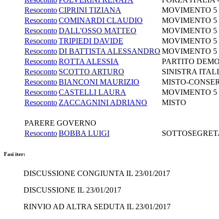
Resoconto
CIPRINI TIZIANA
MOVIMENTO 5
Resoconto
COMINARDI CLAUDIO
MOVIMENTO 5
Resoconto
DALL'OSSO MATTEO
MOVIMENTO 5
Resoconto
TRIPIEDI DAVIDE
MOVIMENTO 5
Resoconto
DI BATTISTA ALESSANDRO
MOVIMENTO 5
Resoconto
ROTTA ALESSIA
PARTITO DEM
Resoconto
SCOTTO ARTURO
SINISTRA ITAL
Resoconto
BIANCONI MAURIZIO
MISTO-CONSER
Resoconto
CASTELLI LAURA
MOVIMENTO 5
Resoconto
ZACCAGNINI ADRIANO
MISTO
PARERE GOVERNO
Resoconto
BOBBA LUIGI
SOTTOSEGRETAR
Fasi iter:
DISCUSSIONE CONGIUNTA IL 23/01/2017
DISCUSSIONE IL 23/01/2017
RINVIO AD ALTRA SEDUTA IL 23/01/2017