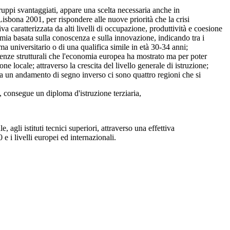
ppi svantaggiati, appare una scelta necessaria anche in
isbona 2001, per rispondere alle nuove priorità che la crisi
 caratterizzata da alti livelli di occupazione, produttività e coesione
omia basata sulla conoscenza e sulla innovazione, indicando tra i
a universitario o di una qualifica simile in età 30-34 anni;
nze strutturali che l'economia europea ha mostrato ma per poter
ne locale; attraverso la crescita del livello generale di istruzione;
a un andamento di segno inverso ci sono quattro regioni che si
, consegue un diploma d'istruzione terziaria,
agli istituti tecnici superiori, attraverso una effettiva
 e i livelli europei ed internazionali.