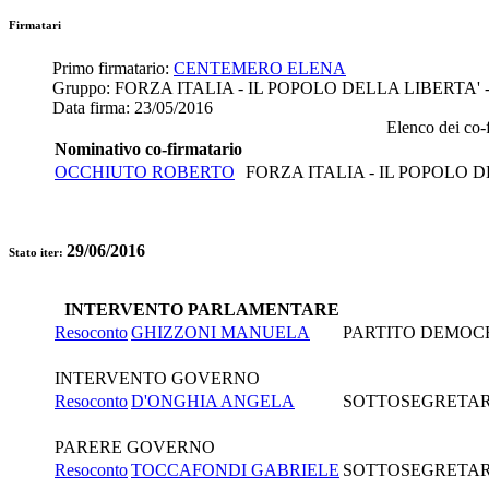
Firmatari
Primo firmatario:
CENTEMERO ELENA
Gruppo:
FORZA ITALIA - IL POPOLO DELLA LIBERTA'
Data firma:
23/05/2016
Elenco dei co-f
Nominativo co-firmatario
OCCHIUTO ROBERTO
FORZA ITALIA - IL POPOLO 
29/06/2016
Stato iter:
INTERVENTO PARLAMENTARE
Resoconto
GHIZZONI MANUELA
PARTITO DEMOC
INTERVENTO GOVERNO
Resoconto
D'ONGHIA ANGELA
SOTTOSEGRETARIO
PARERE GOVERNO
Resoconto
TOCCAFONDI GABRIELE
SOTTOSEGRETARIO