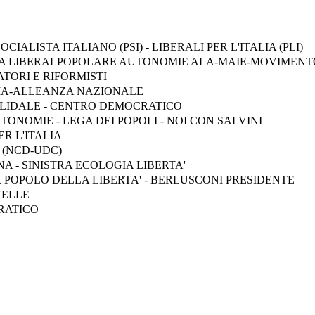
CIALISTA ITALIANO (PSI) - LIBERALI PER L'ITALIA (PLI)
A LIBERALPOPOLARE AUTONOMIE ALA-MAIE-MOVIMENTO 
TORI E RIFORMISTI
LIA-ALLEANZA NAZIONALE
LIDALE - CENTRO DEMOCRATICO
ONOMIE - LEGA DEI POPOLI - NOI CON SALVINI
ER L'ITALIA
 (NCD-UDC)
NA - SINISTRA ECOLOGIA LIBERTA'
IL POPOLO DELLA LIBERTA' - BERLUSCONI PRESIDENTE
TELLE
RATICO