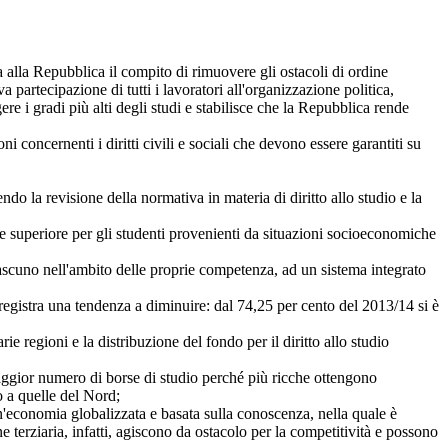
alla Repubblica il compito di rimuovere gli ostacoli di ordine
 partecipazione di tutti i lavoratori all'organizzazione politica,
ere i gradi più alti degli studi e stabilisce che la Repubblica rende
oni concernenti i diritti civili e sociali che devono essere garantiti su
la revisione della normativa in materia di diritto allo studio e la
e superiore per gli studenti provenienti da situazioni socioeconomiche
scuno nell'ambito delle proprie competenza, ad un sistema integrato
registra una tendenza a diminuire: dal 74,25 per cento del 2013/14 si è
regioni e la distribuzione del fondo per il diritto allo studio
ggior numero di borse di studio perché più ricche ottengono
o a quelle del Nord;
economia globalizzata e basata sulla conoscenza, nella quale è
ne terziaria, infatti, agiscono da ostacolo per la competitività e possono