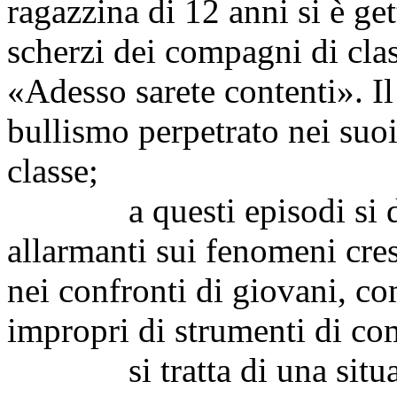
ragazzina di 12 anni si è ge
scherzi dei compagni di clas
«Adesso sarete contenti». Il 
bullismo perpetrato nei suo
classe;
a questi episodi si dev
allarmanti sui fenomeni cres
nei confronti di giovani, co
impropri di strumenti di c
si tratta di una situazi