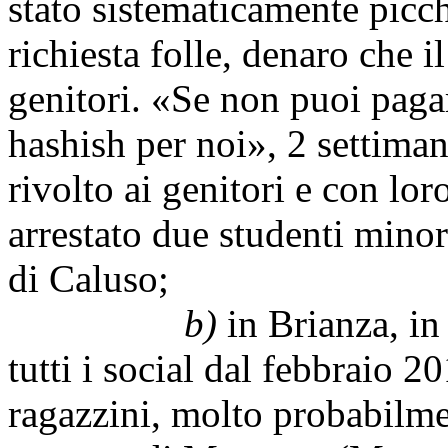
stato sistematicamente picch
richiesta folle, denaro che i
genitori. «Se non puoi pagar
hashish per noi», 2 settiman
rivolto ai genitori e con lor
arrestato due studenti minor
di Caluso;
b)
in Brianza, in
tutti i social dal febbraio 2
ragazzini, molto probabilmen