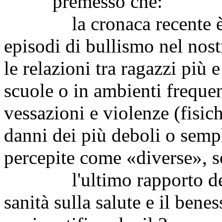
premesso che:
la cronaca recente è con
episodi di bullismo nel nos
le relazioni tra ragazzi più 
scuole o in ambienti frequen
vessazioni e violenze (fisich
danni dei più deboli o semp
percepite come «diverse», s
l'ultimo rapporto dell'
sanità sulla salute e il bene