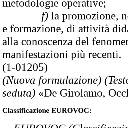
metodologie operative;
f)
la promozione, ne
e formazione, di attività did
alla conoscenza del fenomen
manifestazioni più recenti.
(1-01205)
(Nuova formulazione) (Testo
seduta)
«
De Girolamo
,
Occ
Classificazione EUROVOC: