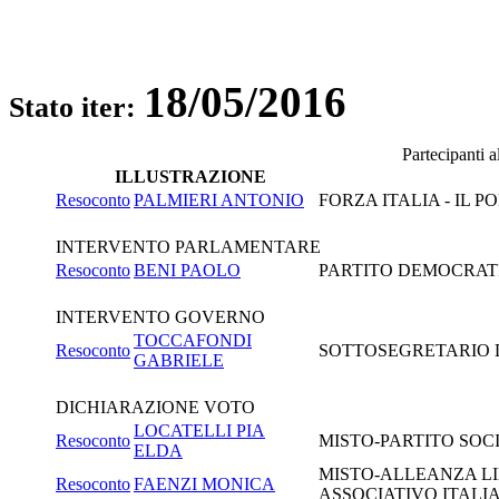
18/05/2016
Stato iter:
Partecipanti 
ILLUSTRAZIONE
Resoconto
PALMIERI ANTONIO
FORZA ITALIA - IL 
INTERVENTO PARLAMENTARE
Resoconto
BENI PAOLO
PARTITO DEMOCRAT
INTERVENTO GOVERNO
TOCCAFONDI
Resoconto
SOTTOSEGRETARIO DI
GABRIELE
DICHIARAZIONE VOTO
LOCATELLI PIA
Resoconto
MISTO-PARTITO SOCIA
ELDA
MISTO-ALLEANZA L
Resoconto
FAENZI MONICA
ASSOCIATIVO ITALI