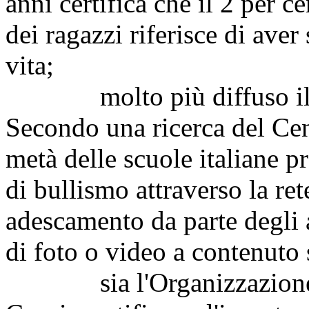
anni certifica che il 2 per c
dei ragazzi riferisce di aver
vita;
molto più diffuso il fe
Secondo una ricerca del Cens
metà delle scuole italiane p
di bullismo attraverso la ret
adescamento da parte degli 
di foto o video a contenuto 
sia l'Organizzazione mon