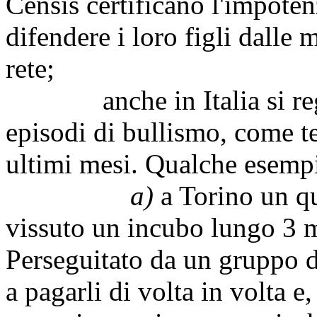
Censis certificano l'impoten
difendere i loro figli dalle m
rete;
anche in Italia si regis
episodi di bullismo, come t
ultimi mesi. Qualche esemp
a)
a Torino un q
vissuto un incubo lungo 3 m
Perseguitato da un gruppo di 
a pagarli di volta in volta e