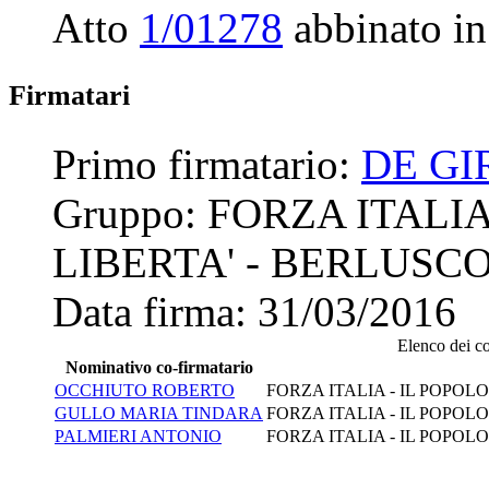
Atto
1/01278
abbinato in
Firmatari
Primo firmatario:
DE G
Gruppo:
FORZA ITALIA
LIBERTA' - BERLUSC
Data firma:
31/03/2016
Elenco dei co-
Nominativo co-firmatario
OCCHIUTO ROBERTO
FORZA ITALIA - IL POPOL
GULLO MARIA TINDARA
FORZA ITALIA - IL POPOL
PALMIERI ANTONIO
FORZA ITALIA - IL POPOL