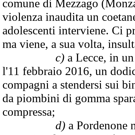
comune di Mezzago (Monza 
violenza inaudita un coetan
adolescenti interviene. Ci p
ma viene, a sua volta, insul
c)
a Lecce, in un
l'11 febbraio 2016, un dodic
compagni a stendersi sui bin
da piombini di gomma sparat
compressa;
d)
a Pordenone n