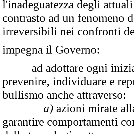
l'inadeguatezza degli attual
contrasto ad un fenomeno d
irreversibili nei confronti d
impegna il Governo:
ad adottare ogni iniziati
prevenire, individuare e re
bullismo anche attraverso:
a)
azioni mirate alla
garantire comportamenti cor