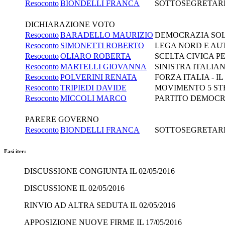
Resoconto
BIONDELLI FRANCA
SOTTOSEGRETARIO
DICHIARAZIONE VOTO
Resoconto
BARADELLO MAURIZIO
DEMOCRAZIA SOL
Resoconto
SIMONETTI ROBERTO
LEGA NORD E AUT
Resoconto
OLIARO ROBERTA
SCELTA CIVICA PE
Resoconto
MARTELLI GIOVANNA
SINISTRA ITALIAN
Resoconto
POLVERINI RENATA
FORZA ITALIA - 
Resoconto
TRIPIEDI DAVIDE
MOVIMENTO 5 ST
Resoconto
MICCOLI MARCO
PARTITO DEMOCR
PARERE GOVERNO
Resoconto
BIONDELLI FRANCA
SOTTOSEGRETARIO
Fasi iter:
DISCUSSIONE CONGIUNTA IL 02/05/2016
DISCUSSIONE IL 02/05/2016
RINVIO AD ALTRA SEDUTA IL 02/05/2016
APPOSIZIONE NUOVE FIRME IL 17/05/2016