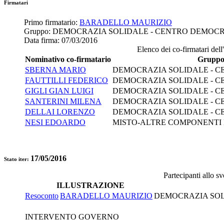
Firmatari
Primo firmatario:
BARADELLO MAURIZIO
Gruppo:
DEMOCRAZIA SOLIDALE - CENTRO DEMOC
Data firma:
07/03/2016
Elenco dei co-firmatari dell'
Nominativo co-firmatario
Grupp
SBERNA MARIO
DEMOCRAZIA SOLIDALE - 
FAUTTILLI FEDERICO
DEMOCRAZIA SOLIDALE - 
GIGLI GIAN LUIGI
DEMOCRAZIA SOLIDALE - 
SANTERINI MILENA
DEMOCRAZIA SOLIDALE - 
DELLAI LORENZO
DEMOCRAZIA SOLIDALE - 
NESI EDOARDO
MISTO-ALTRE COMPONENTI
17/05/2016
Stato iter:
Partecipanti allo s
ILLUSTRAZIONE
Resoconto
BARADELLO MAURIZIO
DEMOCRAZIA SOL
INTERVENTO GOVERNO