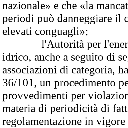
nazionale» e che «la mancata
periodi può danneggiare il c
elevati conguagli»;
l'Autorità per l'energia e
idrico, anche a seguito di seg
associazioni di categoria, h
36/101, un procedimento per
provvedimenti per violazione,
materia di periodicità di fat
regolamentazione in vigore (