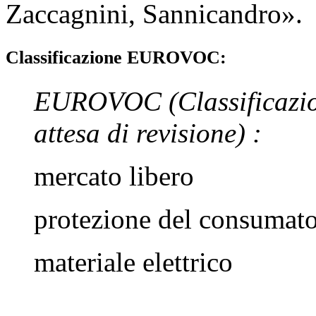
Zaccagnini
,
Sannicandro
».
Classificazione EUROVOC:
EUROVOC
(Classificazi
attesa di revisione)
:
mercato libero
protezione del consumat
materiale elettrico