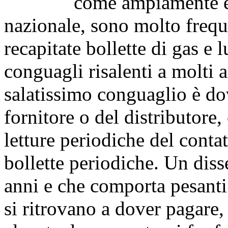
come ampiamente evide
nazionale, sono molto frequ
recapitate bollette di gas e 
conguagli risalenti a molti a
salatissimo conguaglio è d
fornitore o del distributore,
letture periodiche del cont
bollette periodiche. Un diss
anni e che comporta pesanti
si ritrovano a dover pagare, 