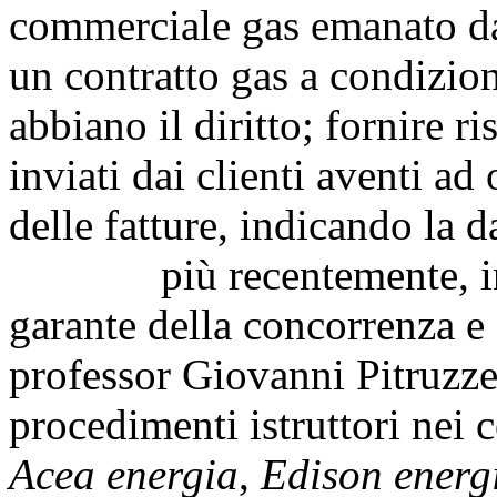
commerciale gas emanato dal
un contratto gas a condizion
abbiano il diritto; fornire ri
inviati dai clienti aventi a
delle fatture, indicando la da
più recentemente, in dat
garante della concorrenza e 
professor Giovanni Pitruzzel
procedimenti istruttori nei c
Acea energia
,
Edison energ