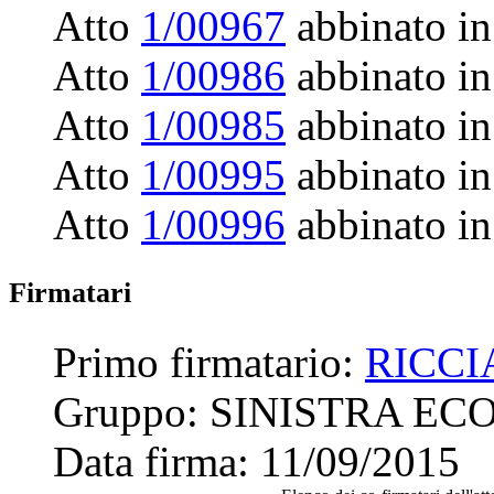
Atto
1/00967
abbinato in
Atto
1/00986
abbinato in
Atto
1/00985
abbinato in
Atto
1/00995
abbinato in
Atto
1/00996
abbinato in
Firmatari
Primo firmatario:
RICCI
Gruppo:
SINISTRA ECO
Data firma:
11/09/2015