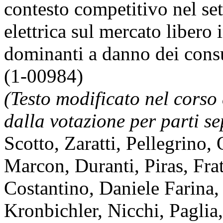
contesto competitivo nel set
elettrica sul mercato libero 
dominanti a danno dei cons
(1-00984)
(Testo modificato nel corso
dalla votazione per parti se
Scotto
,
Zaratti
,
Pellegrino
,
Marcon
,
Duranti
,
Piras
,
Fra
Costantino
,
Daniele Farina
Kronbichler
,
Nicchi
,
Paglia