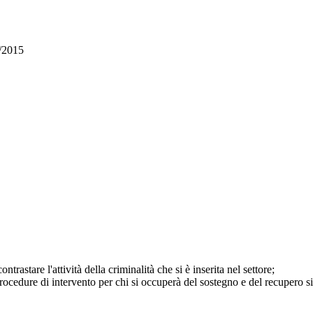
/2015
rastare l'attività della criminalità che si è inserita nel settore;
ure di intervento per chi si occuperà del sostegno e del recupero sia dei