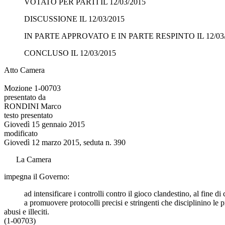
VOTATO PER PARTI IL 12/03/2015
DISCUSSIONE IL 12/03/2015
IN PARTE APPROVATO E IN PARTE RESPINTO IL 12/03
CONCLUSO IL 12/03/2015
Atto Camera
Mozione 1-00703
presentato da
RONDINI Marco
testo presentato
Giovedì 15 gennaio 2015
modificato
Giovedì 12 marzo 2015, seduta n. 390
La Camera
impegna il Governo:
ad intensificare i controlli contro il gioco clandestino, al fine di cont
a promuovere protocolli precisi e stringenti che disciplinino le proced
abusi e illeciti.
(1-00703)