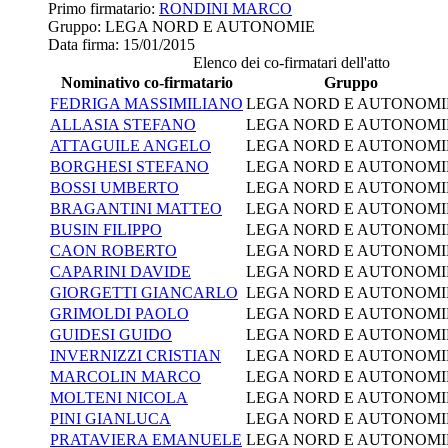
Primo firmatario:
RONDINI MARCO
Gruppo:
LEGA NORD E AUTONOMIE
Data firma:
15/01/2015
Elenco dei co-firmatari dell'atto
Nominativo co-firmatario
Gruppo
FEDRIGA MASSIMILIANO
LEGA NORD E AUTONOMI
ALLASIA STEFANO
LEGA NORD E AUTONOMI
ATTAGUILE ANGELO
LEGA NORD E AUTONOMI
BORGHESI STEFANO
LEGA NORD E AUTONOMI
BOSSI UMBERTO
LEGA NORD E AUTONOMI
BRAGANTINI MATTEO
LEGA NORD E AUTONOMI
BUSIN FILIPPO
LEGA NORD E AUTONOMI
CAON ROBERTO
LEGA NORD E AUTONOMI
CAPARINI DAVIDE
LEGA NORD E AUTONOMI
GIORGETTI GIANCARLO
LEGA NORD E AUTONOMI
GRIMOLDI PAOLO
LEGA NORD E AUTONOMI
GUIDESI GUIDO
LEGA NORD E AUTONOMI
INVERNIZZI CRISTIAN
LEGA NORD E AUTONOMI
MARCOLIN MARCO
LEGA NORD E AUTONOMI
MOLTENI NICOLA
LEGA NORD E AUTONOMI
PINI GIANLUCA
LEGA NORD E AUTONOMI
PRATAVIERA EMANUELE
LEGA NORD E AUTONOMI