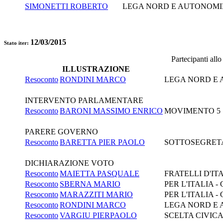
SIMONETTI ROBERTO
LEGA NORD E AUTONOMI
12/03/2015
Stato iter:
Partecipanti all
ILLUSTRAZIONE
Resoconto
RONDINI MARCO
LEGA NORD E
INTERVENTO PARLAMENTARE
Resoconto
BARONI MASSIMO ENRICO
MOVIMENTO 5 
PARERE GOVERNO
Resoconto
BARETTA PIER PAOLO
SOTTOSEGRETAR
DICHIARAZIONE VOTO
Resoconto
MAIETTA PASQUALE
FRATELLI D'I
Resoconto
SBERNA MARIO
PER L'ITALIA
Resoconto
MARAZZITI MARIO
PER L'ITALIA
Resoconto
RONDINI MARCO
LEGA NORD E
Resoconto
VARGIU PIERPAOLO
SCELTA CIVICA