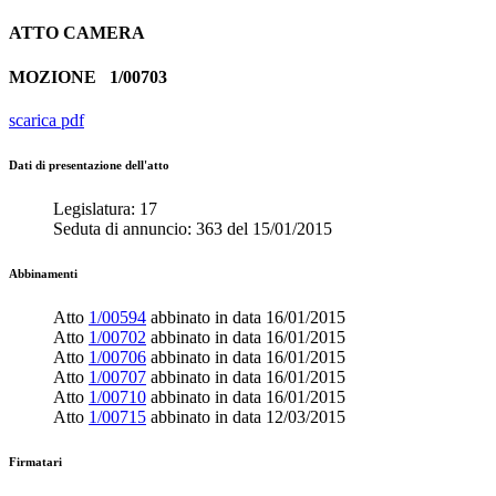
ATTO
CAMERA
MOZIONE
1/00703
scarica pdf
Dati di presentazione dell'atto
Legislatura:
17
Seduta di annuncio:
363
del
15/01/2015
Abbinamenti
Atto
1/00594
abbinato in data
16/01/2015
Atto
1/00702
abbinato in data
16/01/2015
Atto
1/00706
abbinato in data
16/01/2015
Atto
1/00707
abbinato in data
16/01/2015
Atto
1/00710
abbinato in data
16/01/2015
Atto
1/00715
abbinato in data
12/03/2015
Firmatari