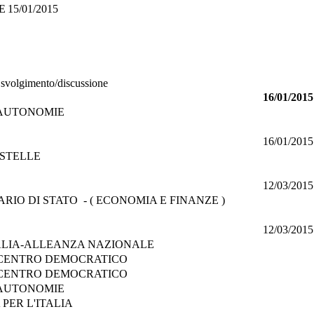
E
15/01/2015
o svolgimento/discussione
16/01/2015
 AUTONOMIE
16/01/2015
STELLE
12/03/2015
IO DI STATO - ( ECONOMIA E FINANZE )
12/03/2015
TALIA-ALLEANZA NAZIONALE
 - CENTRO DEMOCRATICO
 - CENTRO DEMOCRATICO
 AUTONOMIE
 PER L'ITALIA