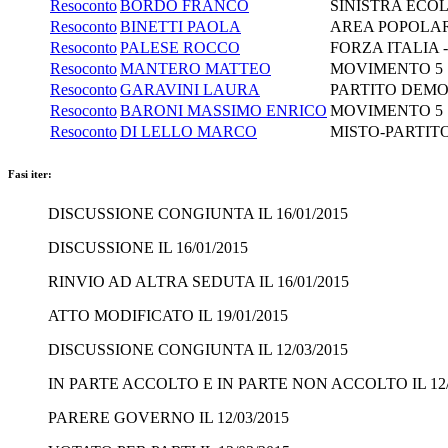
Resoconto
BORDO FRANCO
SINISTRA ECOL
Resoconto
BINETTI PAOLA
AREA POPOLAR
Resoconto
PALESE ROCCO
FORZA ITALIA 
Resoconto
MANTERO MATTEO
MOVIMENTO 5 
Resoconto
GARAVINI LAURA
PARTITO DEM
Resoconto
BARONI MASSIMO ENRICO
MOVIMENTO 5 
Resoconto
DI LELLO MARCO
MISTO-PARTITO 
Fasi iter:
DISCUSSIONE CONGIUNTA IL 16/01/2015
DISCUSSIONE IL 16/01/2015
RINVIO AD ALTRA SEDUTA IL 16/01/2015
ATTO MODIFICATO IL 19/01/2015
DISCUSSIONE CONGIUNTA IL 12/03/2015
IN PARTE ACCOLTO E IN PARTE NON ACCOLTO IL 12/
PARERE GOVERNO IL 12/03/2015