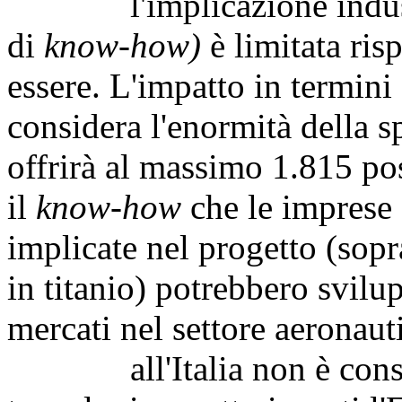
l'implicazione industria
di
know-how)
è limitata risp
essere. L'impatto in termini 
considera l'enormità della s
offrirà al massimo 1.815 pos
il
know-how
che le imprese 
implicate nel progetto (sopra
in titanio) potrebbero svilu
mercati nel settore aeronaut
all'Italia non è consenti