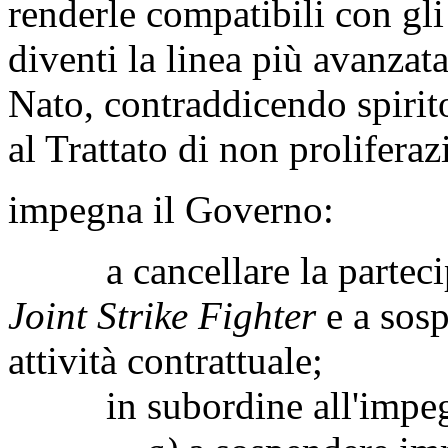
renderle compatibili con gli
diventi la linea più avanzat
Nato, contraddicendo spirito 
al Trattato di non prolifera
impegna il Governo:
a cancellare la partecipa
Joint Strike Fighter
e a sos
attività contrattuale;
in subordine all'impegn