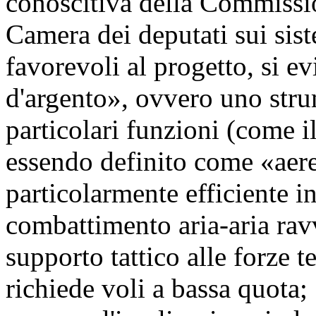
conoscitiva della Commissio
Camera dei deputati sui sist
favorevoli al progetto, si ev
d'argento», ovvero uno str
particolari funzioni (come i
essendo definito come «aer
particolarmente efficiente i
combattimento aria-aria ra
supporto tattico alle forze t
richiede voli a bassa quota;