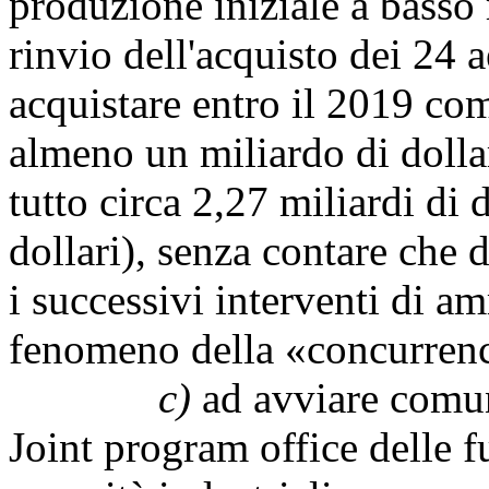
produzione iniziale a basso 
rinvio dell'acquisto dei 24 a
acquistare entro il 2019 co
almeno un miliardo di dollar
tutto circa 2,27 miliardi di 
dollari), senza contare che 
i successivi interventi di 
fenomeno della «concurren
c)
ad avviare comun
Joint program office delle f