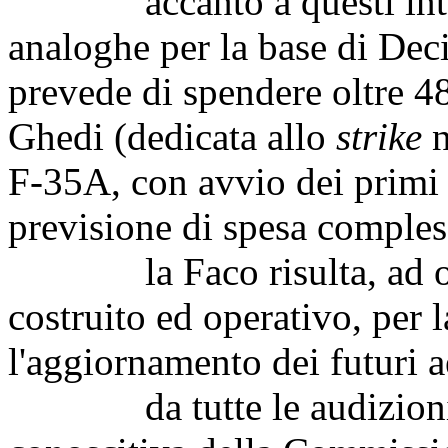
accanto a questi interv
analoghe per la base di Dec
prevede di spendere oltre 48
Ghedi (dedicata allo
strike
n
F-35A, con avvio dei primi l
previsione di spesa compless
la Faco risulta, ad oggi
costruito ed operativo, per
l'aggiornamento dei futuri a
da tutte le audizioni de