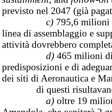
previsto nel 2047 (già pagat
c)
795,6 milioni d
linea di assemblaggio e sup
attività dovrebbero completa
d)
465 milioni di 
predisposizioni e di adeguam
dei siti di Aeronautica e Ma
di questi risultavano già
a)
oltre 19 milion
Amendola, che ospiterà 2 gr