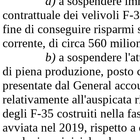
a)
a sospendere imm
contrattuale dei velivoli F-3
fine di conseguire risparmi 
corrente, di circa 560 milion
b)
a sospendere l'att
di piena produzione, posto c
presentate dal General accou
relativamente all'auspicata 
degli F-35 costruiti nella f
avviata nel 2019, rispetto a 