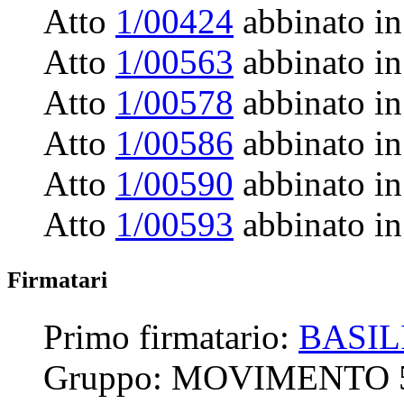
Atto
1/00424
abbinato in
Atto
1/00563
abbinato in
Atto
1/00578
abbinato in
Atto
1/00586
abbinato in
Atto
1/00590
abbinato in
Atto
1/00593
abbinato in
Firmatari
Primo firmatario:
BASIL
Gruppo:
MOVIMENTO 