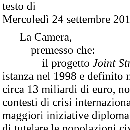
testo di
Mercoledì 24 settembre 201
La Camera,
premesso che:
il progetto
Joint St
istanza nel 1998 e definito 
circa 13 miliardi di euro, 
contesti di crisi internazion
maggiori iniziative diplomat
di tutelare le popolazioni civ