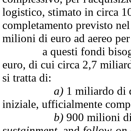
logistico, stimato in circa 1
completamento previsto nel
milioni di euro ad aereo per
a questi fondi bisogna a
euro, di cui circa 2,7 miliar
si tratta di:
a)
1 miliardo di d
iniziale, ufficialmente compl
b)
900 milioni di 
sustainment
, and
follow-on