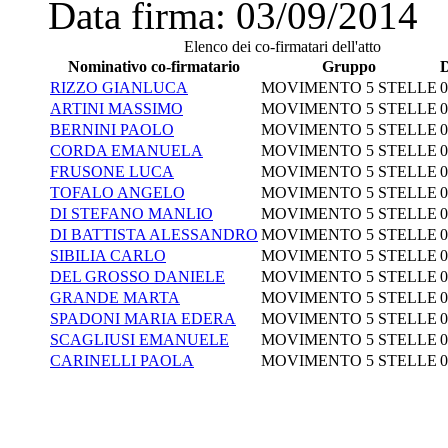
Data firma:
03/09/2014
Elenco dei co-firmatari dell'atto
Nominativo co-firmatario
Gruppo
D
RIZZO GIANLUCA
MOVIMENTO 5 STELLE
0
ARTINI MASSIMO
MOVIMENTO 5 STELLE
0
BERNINI PAOLO
MOVIMENTO 5 STELLE
0
CORDA EMANUELA
MOVIMENTO 5 STELLE
0
FRUSONE LUCA
MOVIMENTO 5 STELLE
0
TOFALO ANGELO
MOVIMENTO 5 STELLE
0
DI STEFANO MANLIO
MOVIMENTO 5 STELLE
0
DI BATTISTA ALESSANDRO
MOVIMENTO 5 STELLE
0
SIBILIA CARLO
MOVIMENTO 5 STELLE
0
DEL GROSSO DANIELE
MOVIMENTO 5 STELLE
0
GRANDE MARTA
MOVIMENTO 5 STELLE
0
SPADONI MARIA EDERA
MOVIMENTO 5 STELLE
0
SCAGLIUSI EMANUELE
MOVIMENTO 5 STELLE
0
CARINELLI PAOLA
MOVIMENTO 5 STELLE
0