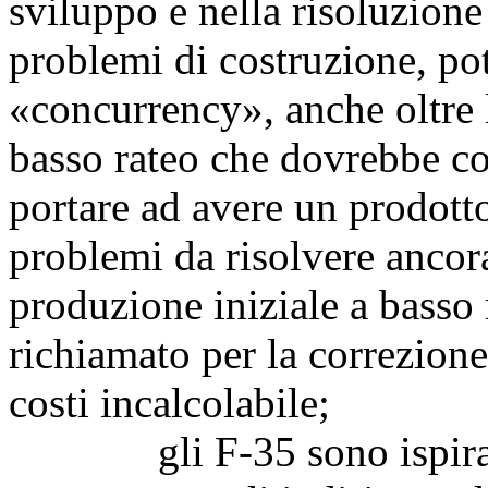
sviluppo e nella risoluzione
problemi di costruzione, p
«concurrency», anche oltre l
basso rateo che dovrebbe c
portare ad avere un prodott
problemi da risolvere ancora 
produzione iniziale a basso 
richiamato per la correzion
costi incalcolabile;
gli F-35 sono ispirati a