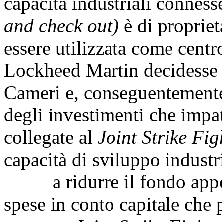
capacità industriali conness
and check out)
è di propriet
essere utilizzata come cent
Lockheed Martin decidesse 
Cameri e, conseguentemente
degli investimenti che impat
collegate al
Joint Strike Fig
capacità di sviluppo industr
a ridurre il fondo apposi
spese in conto capitale che 