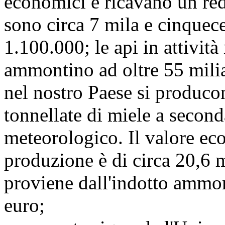
economici e ricavano un redd
sono circa 7 mila e cinquece
1.100.000; le api in attività
ammontino ad oltre 55 milia
nel nostro Paese si produco
tonnellate di miele a secon
meteorologico. Il valore ec
produzione è di circa 20,6 m
proviene dall'indotto ammon
euro;