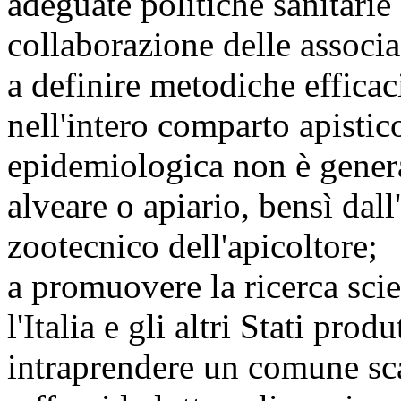
adeguate politiche sanitarie 
collaborazione delle associa
a definire metodiche efficac
nell'intero comparto apistico
epidemiologica non è genera
alveare o apiario, bensì dal
zootecnico dell'apicoltore;
a promuovere la ricerca scie
l'Italia e gli altri Stati prod
intraprendere un comune sc