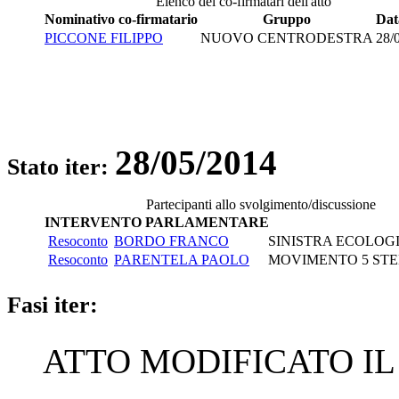
Elenco dei co-firmatari dell'atto
Nominativo co-firmatario
Gruppo
Dat
PICCONE FILIPPO
NUOVO CENTRODESTRA
28/
28/05/2014
Stato iter:
Partecipanti allo svolgimento/discussione
INTERVENTO PARLAMENTARE
Resoconto
BORDO FRANCO
SINISTRA ECOLOGI
Resoconto
PARENTELA PAOLO
MOVIMENTO 5 STE
Fasi iter:
ATTO MODIFICATO IL 