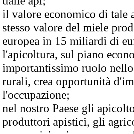
dalle api;
il valore economico di tale a
stesso valore del miele prod
europea in 15 miliardi di eu
l'apicoltura, sul piano econ
importantissimo ruolo nello
rurali, crea opportunità d'im
l'occupazione;
nel nostro Paese gli apicolto
produttori apistici, gli agric