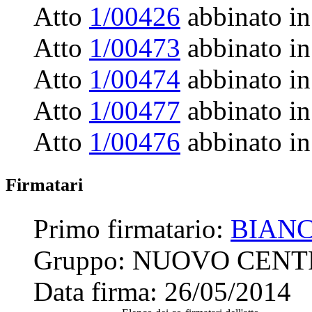
Atto
1/00426
abbinato in
Atto
1/00473
abbinato in
Atto
1/00474
abbinato in
Atto
1/00477
abbinato in
Atto
1/00476
abbinato in
Firmatari
Primo firmatario:
BIANC
Gruppo:
NUOVO CENT
Data firma:
26/05/2014