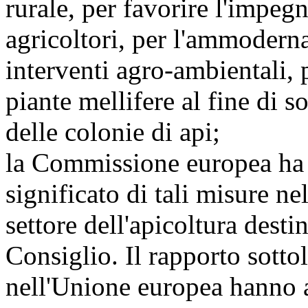
rurale, per favorire l'impegn
agricoltori, per l'ammodern
interventi agro-ambientali, p
piante mellifere al fine di s
delle colonie di api;
la Commissione europea ha i
significato di tali misure ne
settore dell'apicoltura dest
Consiglio. Il rapporto sotto
nell'Unione europea hanno a