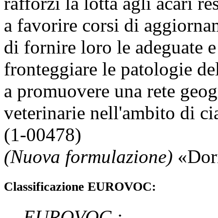
rafforzi la lotta agli acari r
a favorire corsi di aggiorna
di fornire loro le adeguate 
fronteggiare le patologie del
a promuovere una rete geog
veterinarie nell'ambito di c
(1-00478)
(Nuova formulazione)
«
Dor
Classificazione EUROVOC:
EUROVOC
: