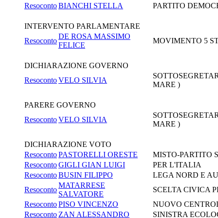
Resoconto
BIANCHI STELLA
PARTITO DEMOC
INTERVENTO PARLAMENTARE
DE ROSA MASSIMO
Resoconto
MOVIMENTO 5 S
FELICE
DICHIARAZIONE GOVERNO
SOTTOSEGRETARI
Resoconto
VELO SILVIA
MARE )
PARERE GOVERNO
SOTTOSEGRETARI
Resoconto
VELO SILVIA
MARE )
DICHIARAZIONE VOTO
Resoconto
PASTORELLI ORESTE
MISTO-PARTITO SO
Resoconto
GIGLI GIAN LUIGI
PER L'ITALIA
Resoconto
BUSIN FILIPPO
LEGA NORD E A
MATARRESE
Resoconto
SCELTA CIVICA P
SALVATORE
Resoconto
PISO VINCENZO
NUOVO CENTRO
Resoconto
ZAN ALESSANDRO
SINISTRA ECOLO