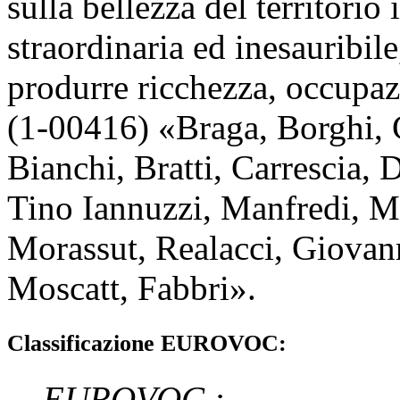
sulla bellezza del territorio
straordinaria ed inesauribile
produrre ricchezza, occupaz
(1-00416) «
Braga
,
Borghi
,
Bianchi
,
Bratti
,
Carrescia
,
D
Tino Iannuzzi
,
Manfredi
,
M
Morassut
,
Realacci
,
Giovan
Moscatt
,
Fabbri
».
Classificazione EUROVOC:
EUROVOC
: