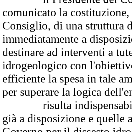
comunicato la costituzione, 
Consiglio, di una struttura 
immediatamente a disposizio
destinare ad interventi a tute
idrogeologico con l'obiettiv
efficiente la spesa in tale 
per superare la logica dell'
risulta indispensabile p
già a disposizione e quelle
Governo per il dissesto id