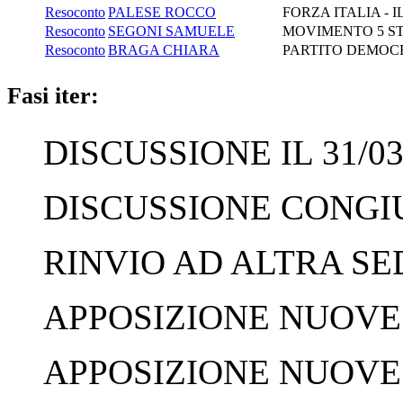
Resoconto
PALESE ROCCO
FORZA ITALIA - 
Resoconto
SEGONI SAMUELE
MOVIMENTO 5 S
Resoconto
BRAGA CHIARA
PARTITO DEMOC
Fasi iter:
DISCUSSIONE IL 31/03
DISCUSSIONE CONGIUN
RINVIO AD ALTRA SED
APPOSIZIONE NUOVE F
APPOSIZIONE NUOVE F