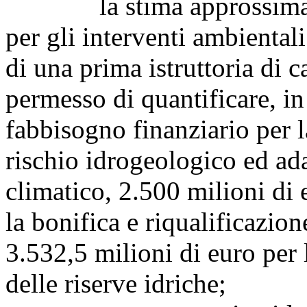
la stima approssimativa
per gli interventi ambientali 
di una prima istruttoria di c
permesso di quantificare, in
fabbisogno finanziario per 
rischio idrogeologico ed a
climatico, 2.500 milioni di 
la bonifica e riqualificazion
3.532,5 milioni di euro per l
delle riserve idriche;