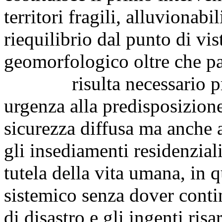
territori fragili, alluvionab
riequilibrio dal punto di vi
geomorfologico oltre che pa
risulta necessario pro
urgenza alla predisposizione
sicurezza diffusa ma anche 
gli insediamenti residenziali
tutela della vita umana, in q
sistemico senza dover conti
di disastro e gli ingenti ris