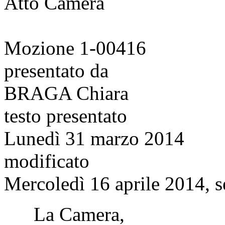
Atto Camera
Mozione 1-00416
presentato da
BRAGA Chiara
testo presentato
Lunedì 31 marzo 2014
modificato
Mercoledì 16 aprile 2014, s
La Camera,