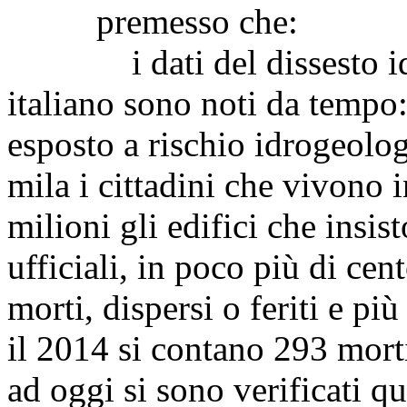
premesso che:
i dati del dissesto idro
italiano sono noti da tempo:
esposto a rischio idrogeolog
mila i cittadini che vivono i
milioni gli edifici che insi
ufficiali, in poco più di cen
morti, dispersi o feriti e più
il 2014 si contano 293 mort
ad oggi si sono verificati qu