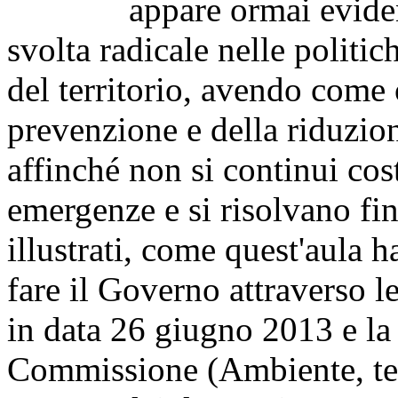
appare ormai evidente la
svolta radicale nelle politi
del territorio, avendo come 
prevenzione e della riduzion
affinché non si continui cos
emergenze e si risolvano fin
illustrati, come quest'aula
fare il Governo attraverso 
in data 26 giugno 2013 e la 
Commissione (Ambiente, terr