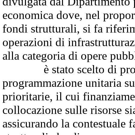
divulgata dal Dipartimento 
economica dove, nel proporr
fondi strutturali, si fa rifer
operazioni di infrastrutturaz
alla categoria di opere pubb
è stato scelto di propo
programmazione unitaria sul
prioritarie, il cui finanziam
collocazione sulle risorse s
assicurando la contestuale fat