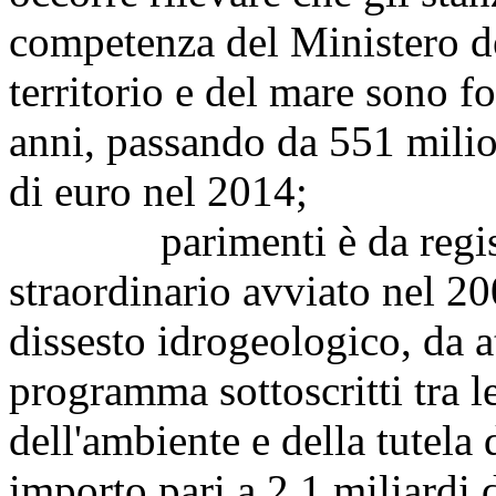
competenza del Ministero del
territorio e del mare sono f
anni, passando da 551 milio
di euro nel 2014;
parimenti è da registrar
straordinario avviato nel 2
dissesto idrogeologico, da a
programma sottoscritti tra l
dell'ambiente e della tutela 
importo pari a 2,1 miliardi d