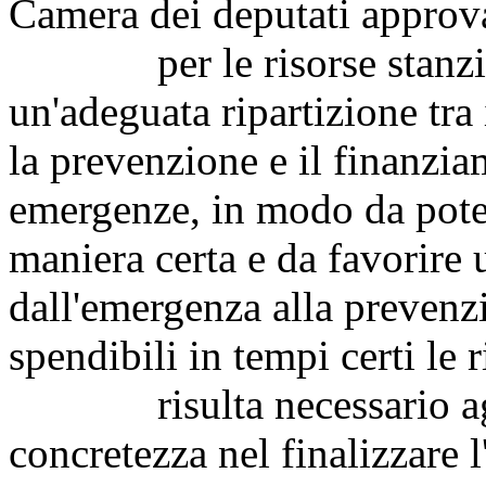
Camera dei deputati approva
per le risorse stanziate
un'adeguata ripartizione tra
la prevenzione e il finanzia
emergenze, in modo da poter
maniera certa e da favorire
dall'emergenza alla prevenz
spendibili in tempi certi le r
risulta necessario agire 
concretezza nel finalizzare l'